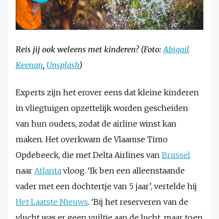
Reis jij ook weleens met kinderen? (Foto:
Abigail
Keenan
,
Unsplash
)
Experts zijn het erover eens dat kleine kinderen
in vliegtuigen opzettelijk worden gescheiden
van hun ouders, zodat de airline winst kan
maken. Het overkwam de Vlaamse Timo
Opdebeeck, die met Delta Airlines van
Brussel
naar
Atlanta
vloog. ‘Ik ben een alleenstaande
vader met een dochtertje van 5 jaar’, vertelde hij
Het Laatste Nieuws
. ‘Bij het reserveren van de
vlucht was er geen vuiltje aan de lucht, maar toen