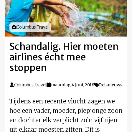
Foto door
Columbus Travel
Schandalig. Hier moeten
airlines écht mee
stoppen
Columbus Travel
maandag 4 juni, 2018
Reisnieuws
Tijdens een recente vlucht zagen we
hoe een vader, moeder, piepjonge zoon
en dochter elk verplicht zo’n vijf rijen
uit elkaar moesten zitten. Dit is