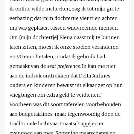
ik online wilde inchecken, zag ik tot mijn grote
verbazing dat mijn dochtertje vier rijen achter
mij was geplaatst tussen wildvreemde mensen.
Om [mijn dochtertje] Elena naast mij te kunnen
laten zitten, moest ik onze stoelen veranderen
en 90 euro betalen, omdat ik gebruik had
gemaakt van de
seat preference
. Ik kan me niet
aan de indruk onttrekken dat Delta Airlines
ouders en kinderen bewust uit elkaar zet op hun
vliegtuigen om extra geld te verdienen.’
Voorheen was dit soort taferelen voorbehouden
aan budgetairlines, maar tegenwoordig doen de
traditionele luchtvaartmaatschappijen er
evengoed aan mee. Sommige maatschappijen