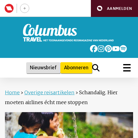
AANMELDEN
Nieuwsbrief
Abonneren
Home
›
Overige reisartikelen
›
Schandalig. Hier
moeten airlines écht mee stoppen