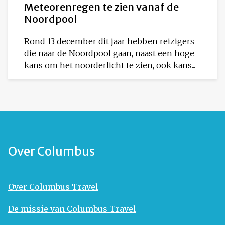
Meteorenregen te zien vanaf de
Noordpool
Rond 13 december dit jaar hebben reizigers
die naar de Noordpool gaan, naast een hoge
kans om het noorderlicht te zien, ook kans...
Over Columbus
Over Columbus Travel
De missie van Columbus Travel