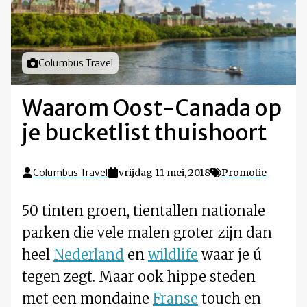
Foto door
Columbus Travel
Waarom Oost-Canada op
je bucketlist thuishoort
Columbus Travel
vrijdag 11 mei, 2018
Promotie
50 tinten groen, tientallen nationale
parken die vele malen groter zijn dan
heel
Nederland
en
wildlife
waar je ú
tegen zegt. Maar ook hippe steden
met een mondaine
Franse
touch en