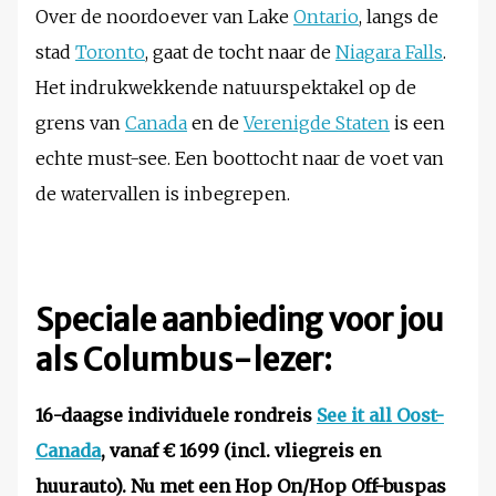
Over de noordoever van Lake
Ontario
, langs de
stad
Toronto
, gaat de tocht naar de
Niagara Falls
.
Het indrukwekkende natuurspektakel op de
grens van
Canada
en de
Verenigde Staten
is een
echte must-see. Een boottocht naar de voet van
de watervallen is inbegrepen.
Speciale aanbieding voor jou
als Columbus-lezer:
16-daagse individuele rondreis
See it all Oost-
Canada
, vanaf € 1699 (incl. vliegreis en
huurauto). Nu met een Hop On/Hop Off-buspas