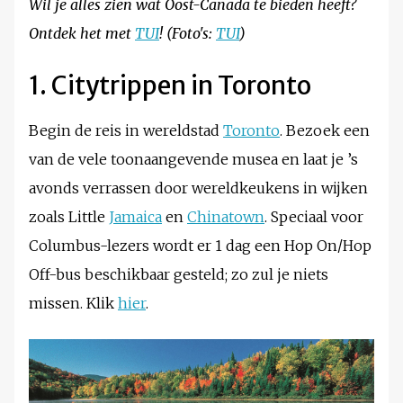
Wil je alles zien wat Oost-Canada te bieden heeft?
Ontdek het met
TUI
! (Foto's:
TUI
)
1. Citytrippen in Toronto
Begin de reis in wereldstad
Toronto
. Bezoek een
van de vele toonaangevende musea en laat je ’s
avonds verrassen door wereldkeukens in wijken
zoals Little
Jamaica
en
Chinatown
. Speciaal voor
Columbus-lezers wordt er 1 dag een Hop On/Hop
Off-bus beschikbaar gesteld; zo zul je niets
missen. Klik
hier
.