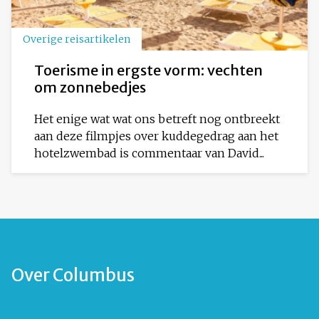
Overige reisartikelen
Toerisme in ergste vorm: vechten
om zonnebedjes
Het enige wat wat ons betreft nog ontbreekt
aan deze filmpjes over kuddegedrag aan het
hotelzwembad is commentaar van David...
Over Columbus