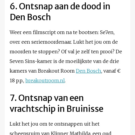
6. Ontsnap aan de dood in
Den Bosch
Weer een filmscript om na te bootsen: Se7en,
over een seriemoordenaar. Lukt het jou om de
moorden te stoppen? Of val je zelf ten prooi? De
Seven Sins-kamer is de moeilijkste van de drie
kamers van Breakout Room
Den Bosch
, vanaf €
18 p.p.,
breakoutroom.nl
.
7. Ontsnap van een
vrachtschip in Bruinisse
Lukt het jou om te ontsnappen uit het
scheepsruim van Klipper Mathilda, een oud