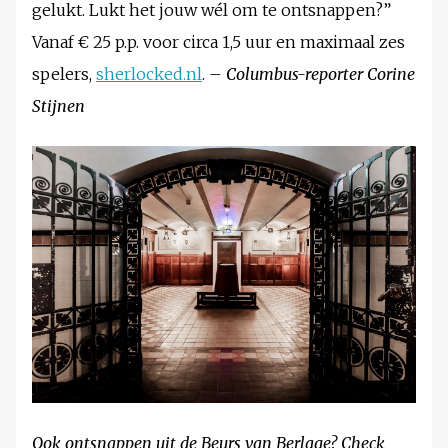
gelukt. Lukt het jouw wél om te ontsnappen?”
Vanaf € 25 p.p. voor circa 1,5 uur en maximaal zes
spelers,
sherlocked.nl
.
– Columbus-reporter Corine
Stijnen
Ook ontsnappen uit de Beurs van Berlage? Check