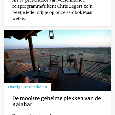
Als tv-presentator van verschillende
reisprogramma’s kent Chris Zegers zo’n
beetje ieder stipje op onze aardbol. Maar
welke...
Overige reisartikelen
De mooiste geheime plekken van de
Kalahari