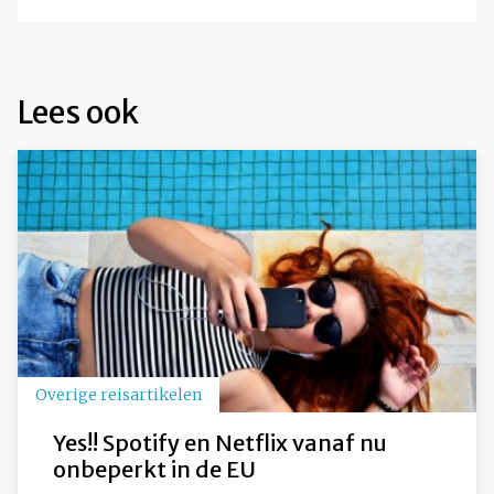
Lees ook
Overige reisartikelen
Yes!! Spotify en Netflix vanaf nu
onbeperkt in de EU