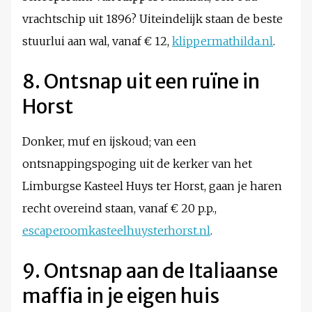
vrachtschip uit 1896? Uiteindelijk staan de beste
stuurlui aan wal, vanaf € 12,
klippermathilda.nl
.
8. Ontsnap uit een ruïne in
Horst
Donker, muf en ijskoud; van een
ontsnappingspoging uit de kerker van het
Limburgse Kasteel Huys ter Horst, gaan je haren
recht overeind staan, vanaf € 20 p.p.,
escaperoomkasteelhuysterhorst.nl
.
9. Ontsnap aan de Italiaanse
maffia in je eigen huis