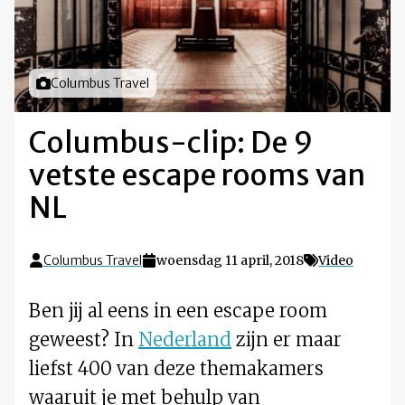
Foto door
Columbus Travel
Columbus-clip: De 9
vetste escape rooms van
NL
Columbus Travel
woensdag 11 april, 2018
Video
Ben jij al eens in een escape room
geweest? In
Nederland
zijn er maar
liefst 400 van deze themakamers
waaruit je met behulp van