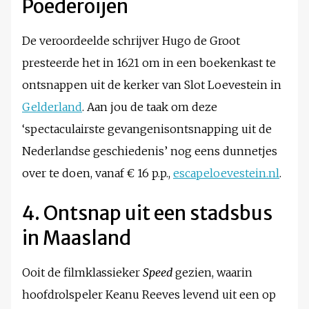
Poederoijen
De veroordeelde schrijver Hugo de Groot
presteerde het in 1621 om in een boekenkast te
ontsnappen uit de kerker van Slot Loevestein in
Gelderland
. Aan jou de taak om deze
‘spectaculairste gevangenisontsnapping uit de
Nederlandse geschiedenis’ nog eens dunnetjes
over te doen, vanaf € 16 p.p.,
escapeloevestein.nl
.
4. Ontsnap uit een stadsbus
in Maasland
Ooit de filmklassieker
Speed
gezien, waarin
hoofdrolspeler Keanu Reeves levend uit een op