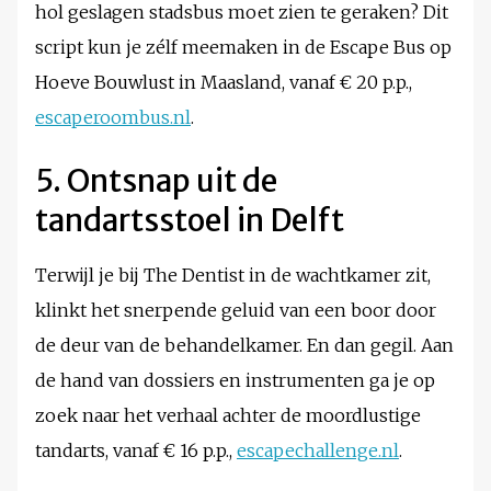
hol geslagen stadsbus moet zien te geraken? Dit
script kun je zélf meemaken in de Escape Bus op
Hoeve Bouwlust in Maasland, vanaf € 20 p.p.,
escaperoombus.nl
.
5. Ontsnap uit de
tandartsstoel in Delft
Terwijl je bij The Dentist in de wachtkamer zit,
klinkt het snerpende geluid van een boor door
de deur van de behandelkamer. En dan gegil. Aan
de hand van dossiers en instrumenten ga je op
zoek naar het verhaal achter de moordlustige
tandarts, vanaf € 16 p.p.,
escapechallenge.nl
.