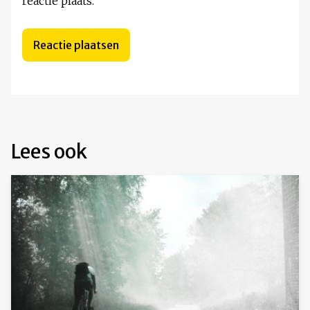
reactie plaats.
Lees ook