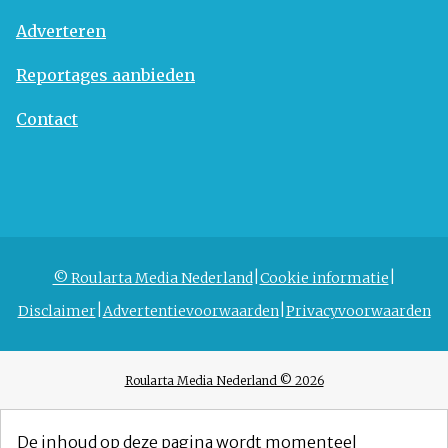
Adverteren
Reportages aanbieden
Contact
© Roularta Media Nederland
Cookie informatie
Disclaimer
Advertentievoorwaarden
Privacyvoorwaarden
Roularta Media Nederland © 2026
De inhoud op deze pagina wordt momenteel