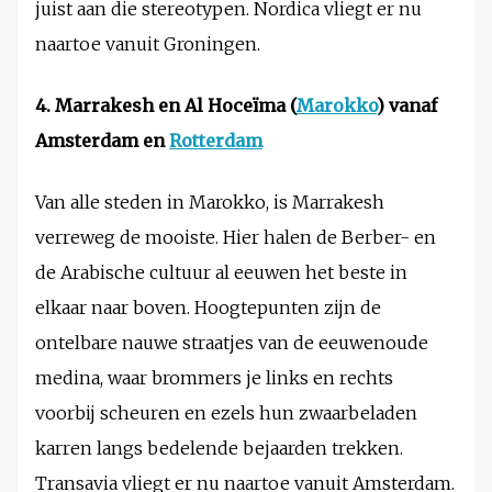
juist aan die stereotypen. Nordica vliegt er nu
naartoe vanuit Groningen.
4. Marrakesh en Al Hoceïma (
Marokko
) vanaf
Amsterdam en
Rotterdam
Van alle steden in Marokko, is Marrakesh
verreweg de mooiste. Hier halen de Berber- en
de Arabische cultuur al eeuwen het beste in
elkaar naar boven. Hoogtepunten zijn de
ontelbare nauwe straatjes van de eeuwenoude
medina, waar brommers je links en rechts
voorbij scheuren en ezels hun zwaarbeladen
karren langs bedelende bejaarden trekken.
Transavia vliegt er nu naartoe vanuit Amsterdam.