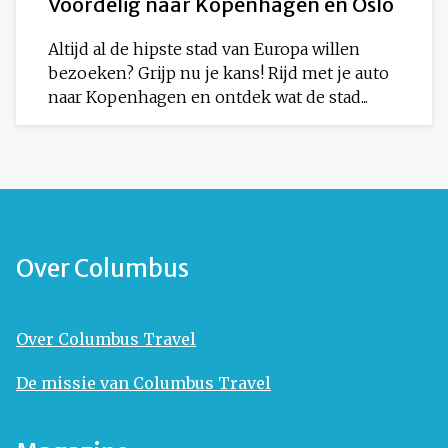
Voordelig naar Kopenhagen én Oslo
Altijd al de hipste stad van Europa willen
bezoeken? Grijp nu je kans! Rijd met je auto
naar Kopenhagen en ontdek wat de stad...
Over Columbus
Over Columbus Travel
De missie van Columbus Travel