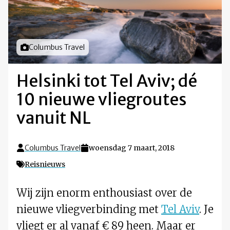
Foto door
Columbus Travel
Helsinki tot Tel Aviv; dé
10 nieuwe vliegroutes
vanuit NL
Columbus Travel
woensdag 7 maart, 2018
Reisnieuws
Wij zijn enorm enthousiast over de
nieuwe vliegverbinding met
Tel Aviv
. Je
vliegt er al vanaf € 89 heen. Maar er