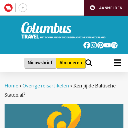
AANMELDEN
Nieuwsbrief
Abonneren
Home
›
Overige reisartikelen
›
Ken jij de Baltische
Staten al?