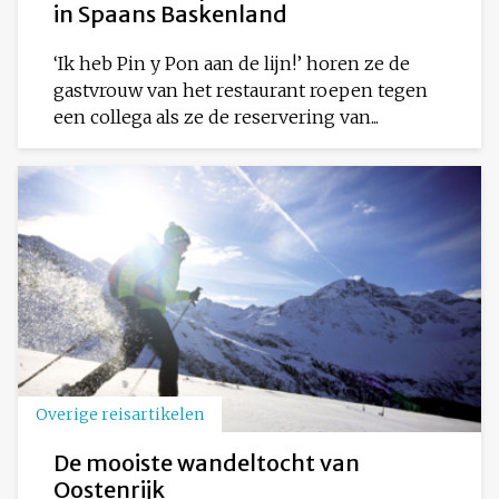
in Spaans Baskenland
‘Ik heb Pin y Pon aan de lijn!’ horen ze de
gastvrouw van het restaurant roepen tegen
een collega als ze de reservering van...
Overige reisartikelen
De mooiste wandeltocht van
Oostenrijk