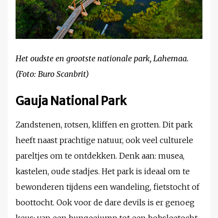
Het oudste en grootste nationale park, Lahemaa.
(Foto: Buro Scanbrit)
Gauja National Park
Zandstenen, rotsen, kliffen en grotten. Dit park
heeft naast prachtige natuur, ook veel culturele
pareltjes om te ontdekken. Denk aan: musea,
kastelen, oude stadjes. Het park is ideaal om te
bewonderen tijdens een wandeling, fietstocht of
boottocht. Ook voor de dare devils is er genoeg
keus: van een bungeejump tot een bobsleetocht.