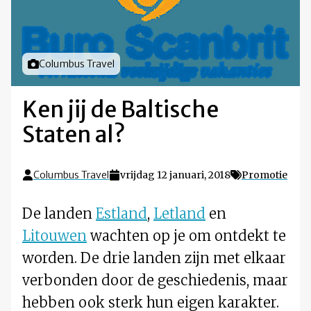
Foto door
Columbus Travel
Ken jij de Baltische
Staten al?
Columbus Travel
vrijdag 12 januari, 2018
Promotie
De landen
Estland
,
Letland
en
Litouwen
wachten op je om ontdekt te
worden. De drie landen zijn met elkaar
verbonden door de geschiedenis, maar
hebben ook sterk hun eigen karakter.