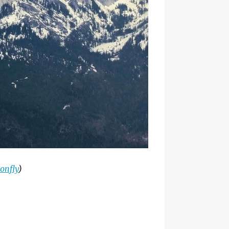
onfly
)