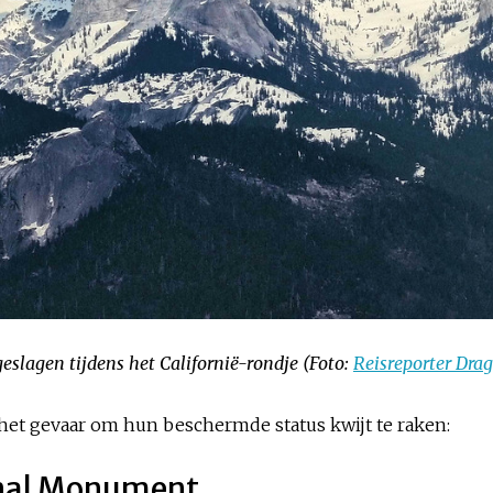
eslagen tijdens het Californië-rondje (Foto:
Reisreporter Drag
het gevaar om hun beschermde status kwijt te raken:
ional Monument