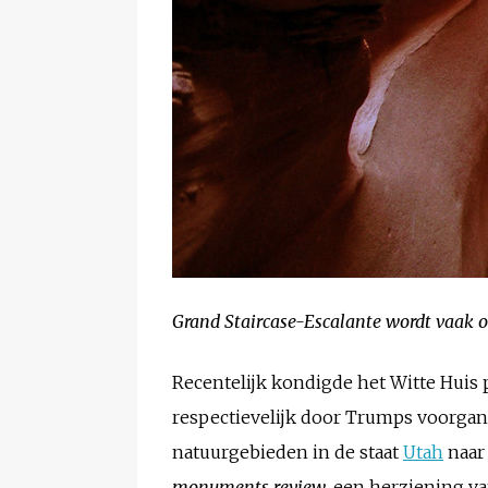
Grand Staircase-Escalante wordt vaak o
Recentelijk kondigde het Witte Huis
respectievelijk door Trumps voorgan
natuurgebieden in de staat
Utah
naar 
monuments review
, een herziening v