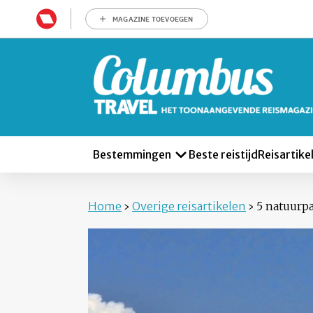
MAGAZINE TOEVOEGEN
Bestemmingen
Beste reistijd
Reisartike
Home
›
Overige reisartikelen
›
5 natuurpa