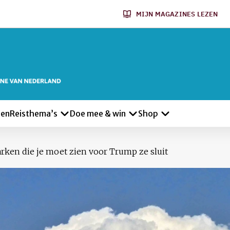
MIJN MAGAZINES LEZEN
len
Reisthema’s
Doe mee & win
Shop
rken die je moet zien voor Trump ze sluit