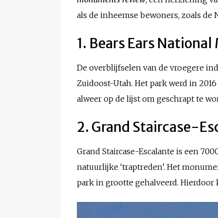
als de inheemse bewoners, zoals de N
1. Bears Ears Nation
De overblijfselen van de vroegere in
Zuidoost-Utah. Het park werd in 201
alweer op de lijst om geschrapt te wo
2. Grand Staircase-E
Grand Staircase-Escalante is een 700
natuurlijke ‘traptreden’. Het monume
park in grootte gehalveerd. Hierdoor