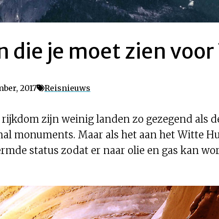
 die je moet zien voor
mber, 2017
Reisnieuws
 rijkdom zijn weinig landen zo gezegend als de
nal monuments. Maar als het aan het Witte Huis
mde status zodat er naar olie en gas kan wo