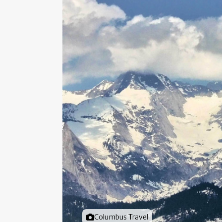
Foto door
Columbus Travel