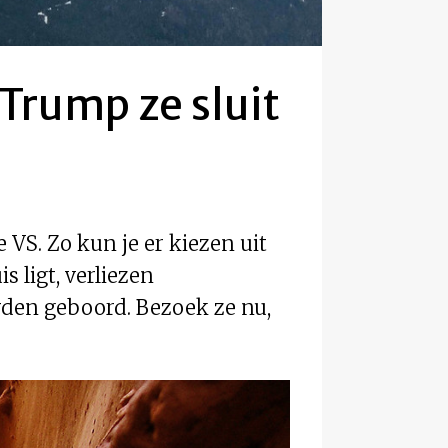
 Trump ze sluit
 VS. Zo kun je er kiezen uit
 ligt, verliezen
rden geboord. Bezoek ze nu,