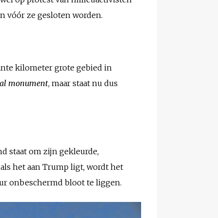
n vóór ze gesloten worden.
nte kilometer grote gebied in
nal monument
, maar staat nu dus
d staat om zijn gekleurde,
als het aan Trump ligt, wordt het
uur onbeschermd bloot te liggen.