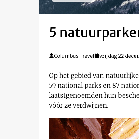
5 natuurparken
Columbus Travel
vrijdag 22 dece
Op het gebied van natuurlijke
59 national parks en 87 natio
laatstgenoemden hun bescher
vóór ze verdwijnen.