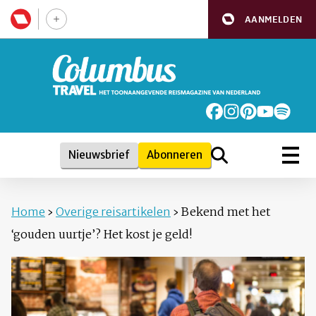
AANMELDEN
Nieuwsbrief
Abonneren
Home
›
Overige reisartikelen
›
Bekend met het
‘gouden uurtje’? Het kost je geld!