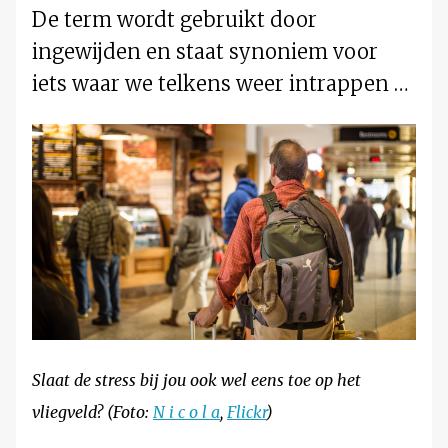
De term wordt gebruikt door
ingewijden en staat synoniem voor
iets waar we telkens weer intrappen …
Slaat de stress bij jou ook wel eens toe op het
vliegveld? (Foto:
N i c o l a
,
Flickr
)