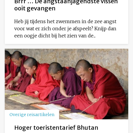
Brrr … De angstaanjagendste vissen
ooit gevangen
Heb jij tijdens het zwemmen in de zee angst
voor wat er zich onder je afspeelt? Knijp dan
een oogje dicht bij het zien van de...
Overige reisartikelen
Hoger toeristentarief Bhutan