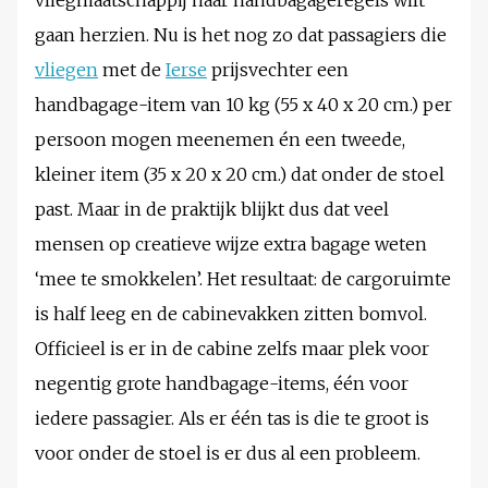
vliegmaatschappij haar handbagageregels wilt
gaan herzien. Nu is het nog zo dat passagiers die
vliegen
met de
Ierse
prijsvechter een
handbagage-item van 10 kg (55 x 40 x 20 cm.) per
persoon mogen meenemen én een tweede,
kleiner item (35 x 20 x 20 cm.) dat onder de stoel
past. Maar in de praktijk blijkt dus dat veel
mensen op creatieve wijze extra bagage weten
‘mee te smokkelen’. Het resultaat: de cargoruimte
is half leeg en de cabinevakken zitten bomvol.
Officieel is er in de cabine zelfs maar plek voor
negentig grote handbagage-items, één voor
iedere passagier. Als er één tas is die te groot is
voor onder de stoel is er dus al een probleem.