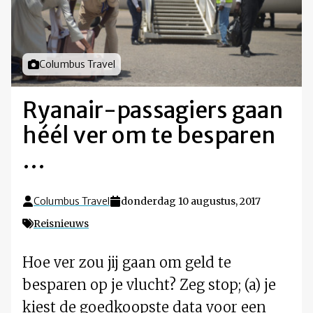
Foto door
Columbus Travel
Ryanair-passagiers gaan
héél ver om te besparen
…
Columbus Travel
donderdag 10 augustus, 2017
Reisnieuws
Hoe ver zou jij gaan om geld te
besparen op je vlucht? Zeg stop; (a) je
kiest de goedkoopste data voor een