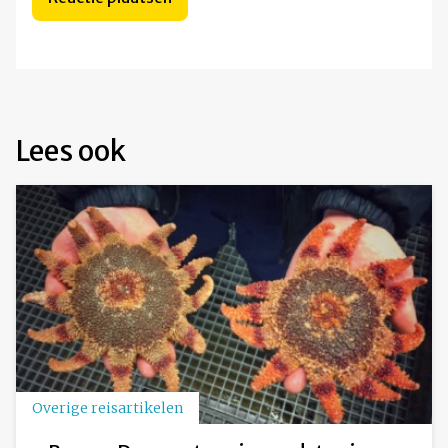
Lees ook
Overige reisartikelen