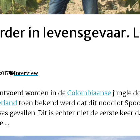
erder in levensgevaar. 
2017
Interview
ontvoerd worden in de
Colombiaanse
jungle do
rland
toen bekend werd dat dit noodlot Spoo
s gevallen. Dit is echter niet de eerste keer
e …