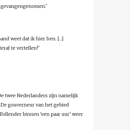
 gevangengenomen.’
nd weet dat ik hier ben. […]
eraf te vertellen!’
De twee Nederlanders zijn namelijk
n. De gouverneur van het gebied
 Follender binnen ‘een paar uur’ weer