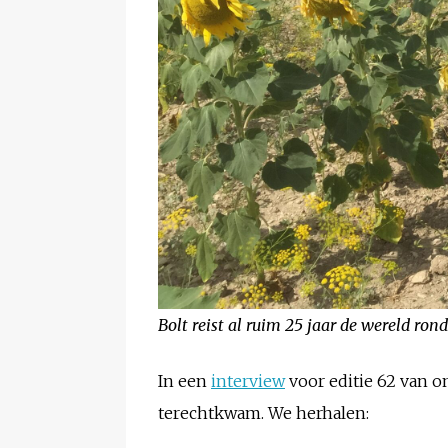
Bolt reist al ruim 25 jaar de wereld ron
In een
interview
voor editie 62 van on
terechtkwam. We herhalen: