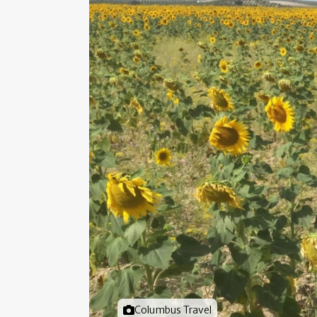
Foto door
Columbus Travel