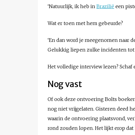
‘Natuurlijk, ik heb in
Brazilië
een pist
Wat er toen met hem gebeurde?
‘En dan word je meegenomen naar de g
Gelukkig liepen zulke incidenten tot nu
Het volledige interview lezen? Schaf 
Nog vast
Of ook deze ontvoering Bolts boeken 
nog niet vrijgelaten. Gisteren deed 
waarin de ontvoering plaatsvond, ver
rond zouden lopen. Het lijkt erop dat 