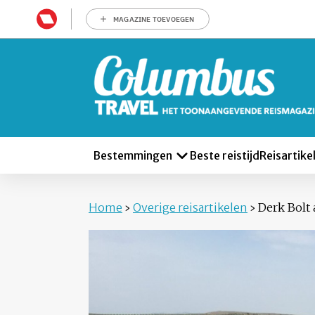
MAGAZINE TOEVOEGEN
Bestemmingen
Beste reistijd
Reisartike
Home
›
Overige reisartikelen
›
Derk Bolt 