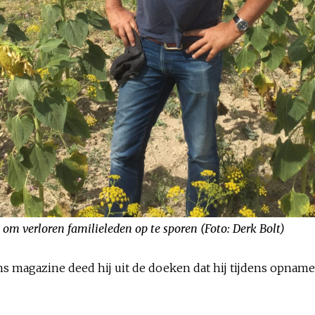
d om verloren familieleden op te sporen (Foto: Derk Bolt)
s magazine deed hij uit de doeken dat hij tijdens opnames