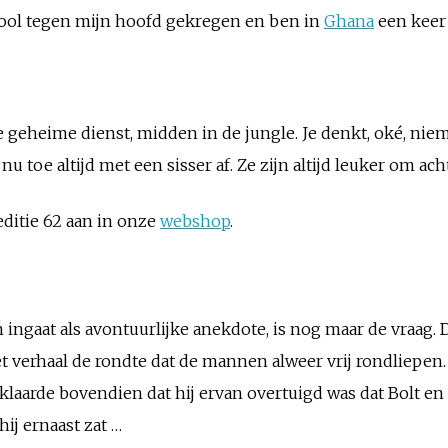
ool tegen mijn hoofd gekregen en ben in
Ghana
een keer
eheime dienst, midden in de jungle. Je denkt, oké, niema
 toe altijd met een sisser af. Ze zijn altijd leuker om acht
editie 62 aan in onze
webshop
.
ingaat als avontuurlijke anekdote, is nog maar de vraag. 
het verhaal de rondte dat de mannen alweer vrij rondliepe
klaarde bovendien dat hij ervan overtuigd was dat Bolt en
hij ernaast zat …