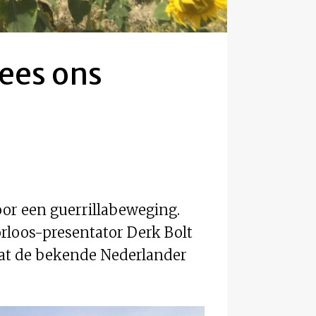
Lees ons
or een guerrillabeweging.
rloos-presentator Derk Bolt
 dat de bekende Nederlander