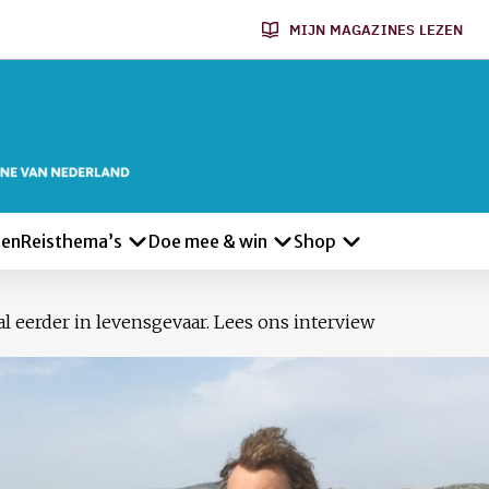
MIJN MAGAZINES LEZEN
len
Reisthema’s
Doe mee & win
Shop
al eerder in levensgevaar. Lees ons interview