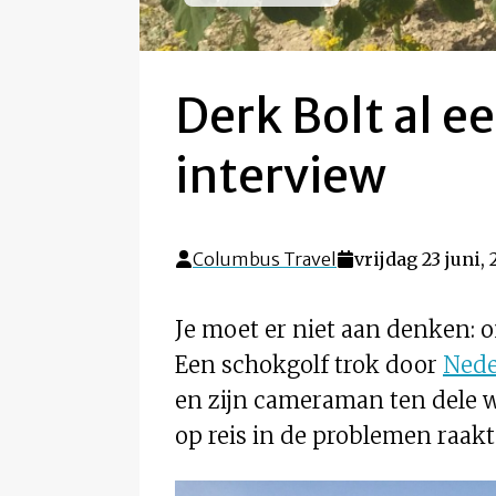
Derk Bolt al e
interview
Columbus Travel
vrijdag 23 juni, 
Je moet er niet aan denken: 
Een schokgolf trok door
Nede
en zijn cameraman ten dele wa
op reis in de problemen raakt