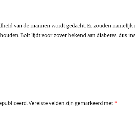
zondheid van de mannen wordt gedacht. Er zouden namelijk
ouden. Bolt lijdt voor zover bekend aan diabetes, dus in
epubliceerd.
Vereiste velden zijn gemarkeerd met
*