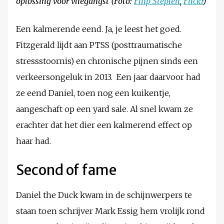
oplossing voor vliegangst (Foto:
Filip Stepien
,
Flickr
)
Een kalmerende eend. Ja, je leest het goed.
Fitzgerald lijdt aan PTSS (posttraumatische
stressstoornis) en chronische pijnen sinds een
verkeersongeluk in 2013. Een jaar daarvoor had
ze eend Daniel, toen nog een kuikentje,
aangeschaft op een yard sale. Al snel kwam ze
erachter dat het dier een kalmerend effect op
haar had.
Second of fame
Daniel the Duck kwam in de schijnwerpers te
staan toen schrijver Mark Essig hem vrolijk rond