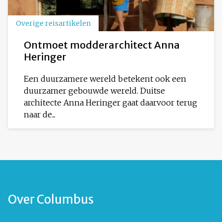
Overige reisartikelen
Ontmoet modderarchitect Anna
Heringer
Een duurzamere wereld betekent ook een
duurzamer gebouwde wereld. Duitse
architecte Anna Heringer gaat daarvoor terug
naar de...
Over Columbus