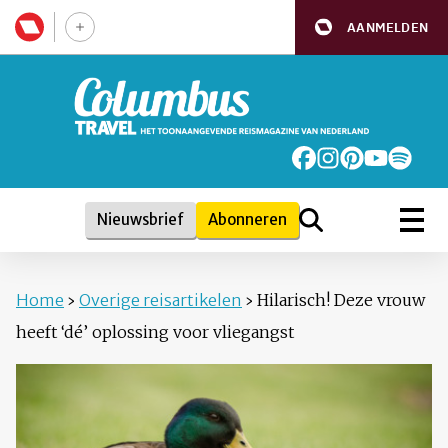
AANMELDEN
Nieuwsbrief
Abonneren
Home
›
Overige reisartikelen
›
Hilarisch! Deze vrouw
heeft ‘dé’ oplossing voor vliegangst