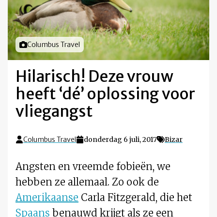
Foto door
Columbus Travel
Hilarisch! Deze vrouw
heeft ‘dé’ oplossing voor
vliegangst
Columbus Travel
donderdag 6 juli, 2017
Bizar
Angsten en vreemde fobieën, we
hebben ze allemaal. Zo ook de
Amerikaanse
Carla Fitzgerald, die het
Spaans
benauwd krijgt als ze een