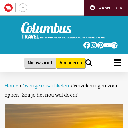
AANMELDEN
Nieuwsbrief
Abonneren
Home
›
Overige reisartikelen
›
Verzekeringen voor
op reis. Zou je het nou wel doen?