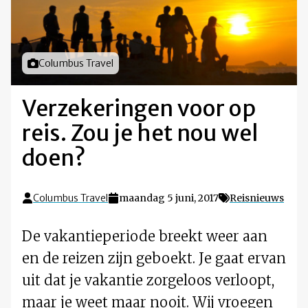
Foto door
Columbus Travel
Verzekeringen voor op
reis. Zou je het nou wel
doen?
Columbus Travel
maandag 5 juni, 2017
Reisnieuws
De vakantieperiode breekt weer aan
en de reizen zijn geboekt. Je gaat ervan
uit dat je vakantie zorgeloos verloopt,
maar je weet maar nooit. Wij vroegen