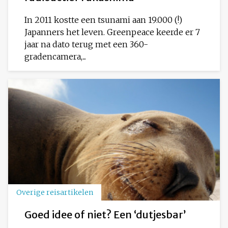
In 2011 kostte een tsunami aan 19.000 (!)
Japanners het leven. Greenpeace keerde er 7
jaar na dato terug met een 360-
gradencamera,...
Overige reisartikelen
Goed idee of niet? Een ‘dutjesbar’