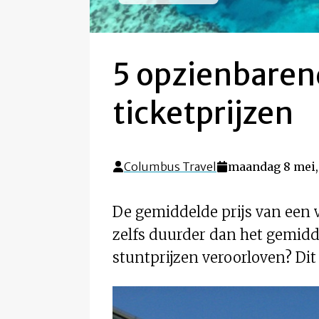
5 opzienbaren
ticketprijzen
Columbus Travel
maandag 8 mei,
De gemiddelde prijs van een v
zelfs duurder dan het gemidd
stuntprijzen veroorloven? Dit 