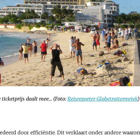
 ticketprijs daalt mee… (Foto:
Reisreporter Globetrottermriek
)
deerd door efficiëntie. Dit verklaart onder andere waarom