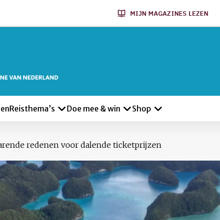
MIJN MAGAZINES LEZEN
len
Reisthema’s
Doe mee & win
Shop
arende redenen voor dalende ticketprijzen