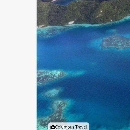
Foto door
Columbus Travel