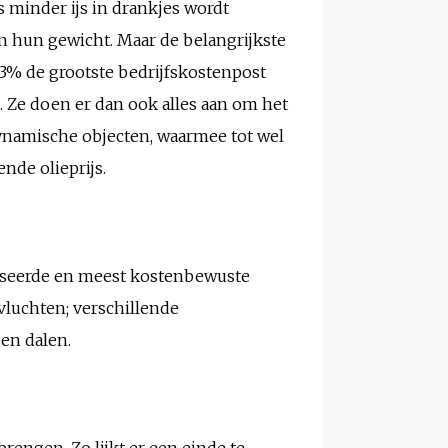
 minder ijs in drankjes wordt
an hun gewicht. Maar de belangrijkste
3% de grootste bedrijfskostenpost
. Ze doen er dan ook alles aan om het
dynamische objecten, waarmee tot wel
nde olieprijs.
aniseerde en meest kostenbewuste
vluchten; verschillende
zen dalen.
engen. Zo lijkt er een einde te