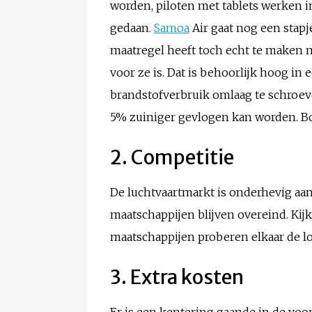
worden, piloten met tablets werken i
gedaan.
Samoa
Air gaat nog een stapj
maatregel heeft toch echt te maken 
voor ze is. Dat is behoorlijk hoog i
brandstofverbruik omlaag te schroeve
5% zuiniger gevlogen kan worden. Bo
2. Competitie
De luchtvaartmarkt is onderhevig aan
maatschappijen blijven overeind. Kijk
maatschappijen proberen elkaar de loe
3. Extra kosten
Er is een kentering gaande in de voo