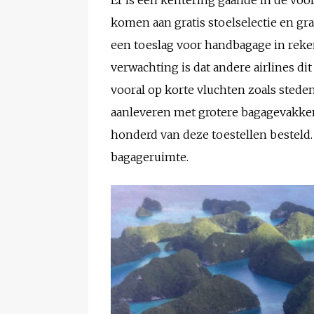
komen aan gratis stoelselectie en gr
een toeslag voor handbagage in reken
verwachting is dat andere airlines d
vooral op korte vluchten zoals stede
aanleveren met grotere bagagevakken.
honderd van deze toestellen besteld
bagageruimte.