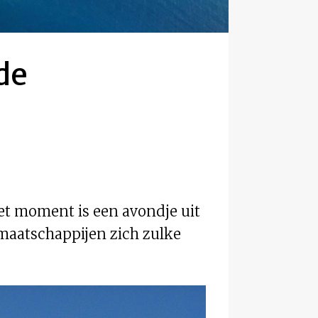
de
het moment is een avondje uit
maatschappijen zich zulke