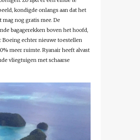
beeld, kondigde onlangs aan dat het
st mag nog gratis mee. De
ilende bagagerekken boven het hoofd,
r Boeing echter nieuwe toestellen
50% meer ruimte. Ryanair heeft alvast
ude vliegtuigen met schaarse