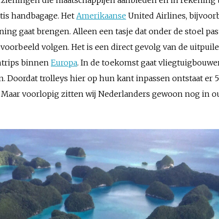
atis handbagage. Het
Amerikaanse
United Airlines, bijvoor
ing gaat brengen. Alleen een tasje dat onder de stoel pa
it voorbeeld volgen. Het is een direct gevolg van de uitpu
ntrips binnen
Europa
. In de toekomst gaat vliegtuigbouwe
 Doordat trolleys hier op hun kant inpassen ontstaat er 
. Maar voorlopig zitten wij Nederlanders gewoon nog in o