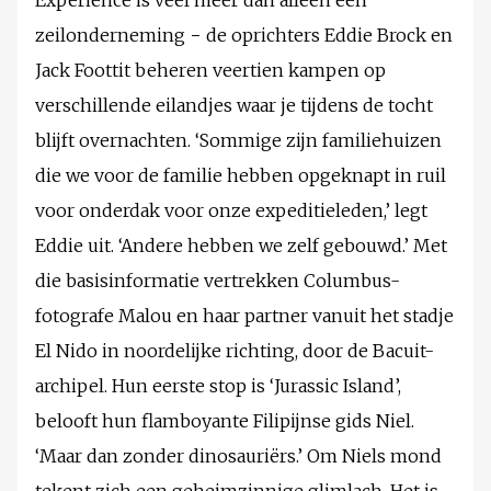
Experience is veel meer dan alleen een
zeilonderneming − de oprichters Eddie Brock en
Jack Foottit beheren veertien kampen op
verschillende eilandjes waar je tijdens de tocht
blijft overnachten. ‘Sommige zijn familiehuizen
die we voor de familie hebben opgeknapt in ruil
voor onderdak voor onze expeditieleden,’ legt
Eddie uit. ‘Andere hebben we zelf gebouwd.’ Met
die basisinformatie vertrekken Columbus-
fotografe Malou en haar partner vanuit het stadje
El Nido in noordelijke richting, door de Bacuit-
archipel. Hun eerste stop is ‘Jurassic Island’,
belooft hun flamboyante Filipijnse gids Niel.
‘Maar dan zonder dinosauriërs.’ Om Niels mond