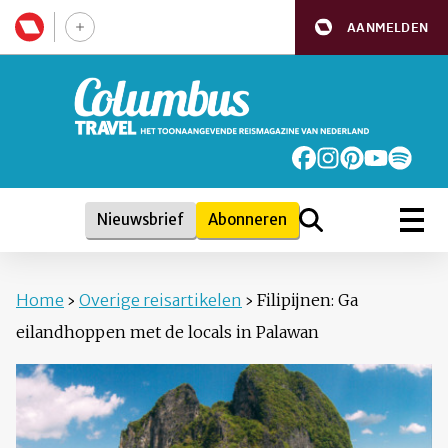
AANMELDEN
Nieuwsbrief
Abonneren
Home
›
Overige reisartikelen
›
Filipijnen: Ga
eilandhoppen met de locals in Palawan