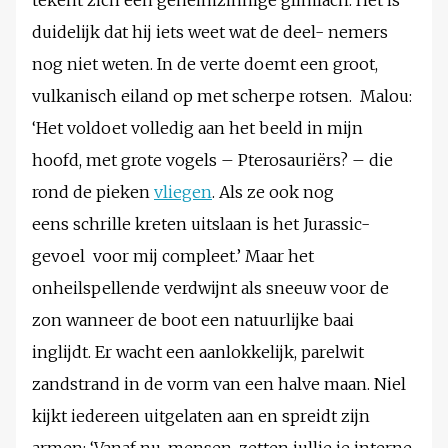
tekent zich een geheimzinnige glimlach. Het is
duidelijk dat hij iets weet wat de deel- nemers
nog niet weten. In de verte doemt een groot,
vulkanisch eiland op met scherpe rotsen. Malou:
‘Het voldoet volledig aan het beeld in mijn
hoofd, met grote vogels – Pterosauriërs? – die
rond de pieken
vliegen
. Als ze ook nog
eens schrille kreten uitslaan is het Jurassic-
gevoel voor mij compleet.’ Maar het
onheilspellende verdwijnt als sneeuw voor de
zon wanneer de boot een natuurlijke baai
inglijdt. Er wacht een aanlokkelijk, parelwit
zandstrand in de vorm van een halve maan. Niel
kijkt iedereen uitgelaten aan en spreidt zijn