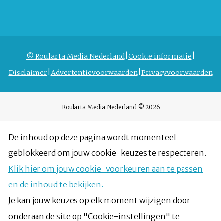
© Roularta Media Nederland
Cookie informatie
Disclaimer
Advertentievoorwaarden
Privacyvoorwaarden
Roularta Media Nederland © 2026
De inhoud op deze pagina wordt momenteel
geblokkeerd om jouw cookie-keuzes te respecteren.
Klik hier om jouw cookie-voorkeuren aan te passen
en de inhoud te bekijken.
Je kan jouw keuzes op elk moment wijzigen door
onderaan de site op "Cookie-instellingen" te