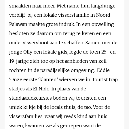
smaakten naar meer. Met name hun langdurige
verblijf bij een lokale vissersfamilie in Noord-
Palawan maakte grote indruk. In een opwelling
besloten ze daarom om terug te keren en een
oude vissersboot aan te schaffen. Samen met de
jonge Olly, een lokale gids, legde de toen 25- en
19-jarige zich toe op het aanbieden van zeil-
tochten in de paradijselijke omgeving. Eddie:
‘Onze eerste ‘klanten’ wierven we in tourist trap
stadjes als El Nido. In plaats van de
standaardexcursies boden wij toeristen een
uniek kijkje bij de locals thuis, de tao. Voor de
vissersfamilies, waar wij reeds kind aan huis
waren, kwamen we als geroepen want de