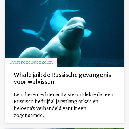
Overige reisartikelen
Whale jail: de Russische gevangenis
voor walvissen
Een dierenrechtenactiviste ontdekte dat een
Russisch bedrijf al jarenlang orka’s en
beloega’s verhandeld vanuit een
zogenaamde...