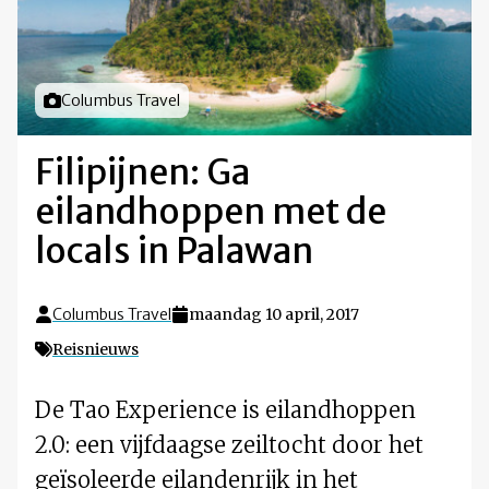
Foto door
Columbus Travel
Filipijnen: Ga
eilandhoppen met de
locals in Palawan
Columbus Travel
maandag 10 april, 2017
Reisnieuws
De Tao Experience is eilandhoppen
2.0: een vijfdaagse zeiltocht door het
geïsoleerde eilandenrijk in het