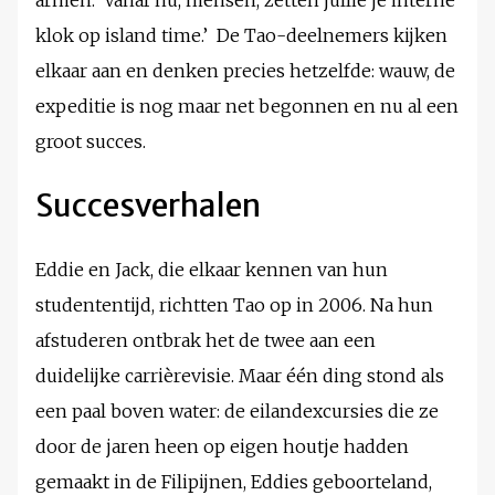
armen: ‘Vanaf nu, mensen, zetten jullie je interne
klok op island time.’ De Tao-deelnemers kijken
elkaar aan en denken precies hetzelfde: wauw, de
expeditie is nog maar net begonnen en nu al een
groot succes.
Succesverhalen
Eddie en Jack, die elkaar kennen van hun
studententijd, richtten Tao op in 2006. Na hun
afstuderen ontbrak het de twee aan een
duidelijke carrièrevisie. Maar één ding stond als
een paal boven water: de eilandexcursies die ze
door de jaren heen op eigen houtje hadden
gemaakt in de Filipijnen, Eddies geboorteland,