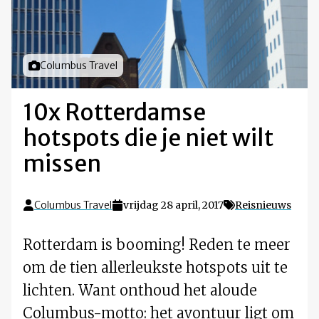
Foto door
Columbus Travel
10x Rotterdamse
hotspots die je niet wilt
missen
Columbus Travel
vrijdag 28 april, 2017
Reisnieuws
Rotterdam is booming! Reden te meer
om de tien allerleukste hotspots uit te
lichten. Want onthoud het aloude
Columbus-motto: het avontuur ligt om