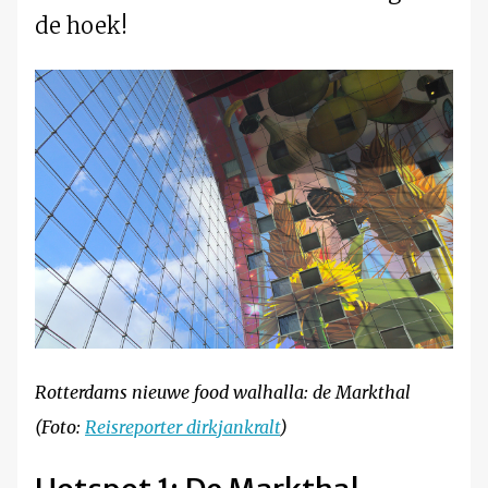
de hoek!
Rotterdams nieuwe food walhalla: de Markthal
(Foto:
Reisreporter dirkjankralt
)