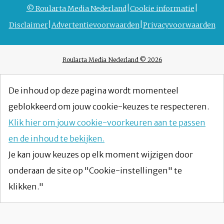
© Roularta Media Nederland
Cookie informatie
Disclaimer
Advertentievoorwaarden
Privacyvoorwaarden
Roularta Media Nederland © 2026
De inhoud op deze pagina wordt momenteel
geblokkeerd om jouw cookie-keuzes te respecteren.
Klik hier om jouw cookie-voorkeuren aan te passen
en de inhoud te bekijken.
Je kan jouw keuzes op elk moment wijzigen door
onderaan de site op "Cookie-instellingen" te
klikken."