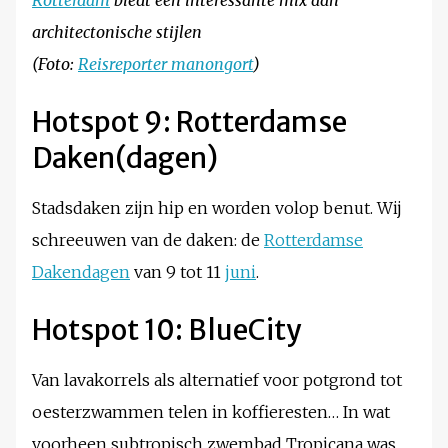
architectonische stijlen
(Foto:
Reisreporter manongort
)
Hotspot 9: Rotterdamse
Daken(dagen)
Stadsdaken zijn hip en worden volop benut. Wij
schreeuwen van de daken: de
Rotterdamse
Dakendagen
van 9 tot 11
juni
.
Hotspot 10: BlueCity
Van lavakorrels als alternatief voor potgrond tot
oesterzwammen telen in koffieresten… In wat
voorheen subtropisch zwembad Tropicana was