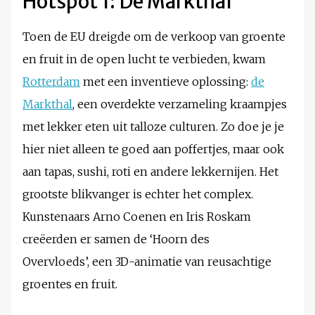
Hotspot 1: De Markthal
Toen de EU dreigde om de verkoop van groente
en fruit in de open lucht te verbieden, kwam
Rotterdam
met een inventieve oplossing:
de
Markthal
, een overdekte verzameling kraampjes
met lekker eten uit talloze culturen. Zo doe je je
hier niet alleen te goed aan poffertjes, maar ook
aan tapas, sushi, roti en andere lekkernijen. Het
grootste blikvanger is echter het complex.
Kunstenaars Arno Coenen en Iris Roskam
creëerden er samen de ‘Hoorn des
Overvloeds’, een 3D-animatie van reusachtige
groentes en fruit.