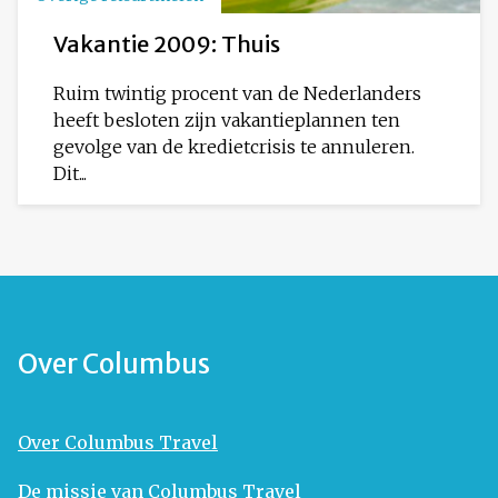
Vakantie 2009: Thuis
Ruim twintig procent van de Nederlanders
heeft besloten zijn vakantieplannen ten
gevolge van de kredietcrisis te annuleren.
Dit...
Over Columbus
Over Columbus Travel
De missie van Columbus Travel