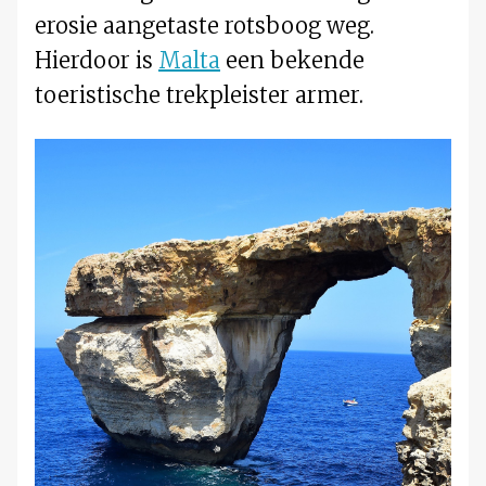
erosie aangetaste rotsboog weg.
Hierdoor is
Malta
een bekende
toeristische trekpleister armer.