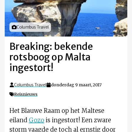
Foto door
Columbus Travel
Breaking: bekende
rotsboog op Malta
ingestort!
Columbus Travel
donderdag 9 maart, 2017
Reisnieuws
Het Blauwe Raam op het Maltese
eiland
Gozo
is ingestort! Een zware
storm vaagde de toch al ernstig door