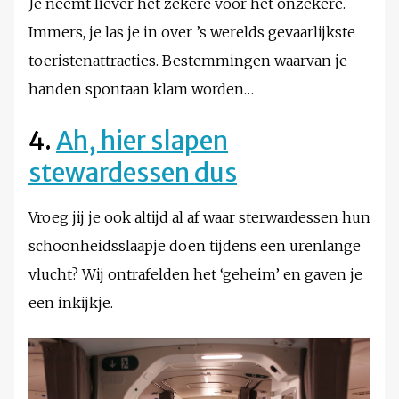
Je neemt liever het zekere voor het onzekere.
Immers, je las je in over ’s werelds gevaarlijkste
toeristenattracties. Bestemmingen waarvan je
handen spontaan klam worden…
4.
Ah, hier slapen
stewardessen dus
Vroeg jij je ook altijd al af waar sterwardessen hun
schoonheidsslaapje doen tijdens een urenlange
vlucht? Wij ontrafelden het ‘geheim’ en gaven je
een inkijkje.