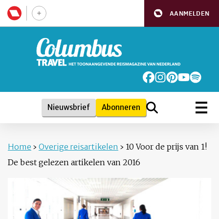
AANMELDEN
Nieuwsbrief
Abonneren
Home
›
Overige reisartikelen
›
10 Voor de prijs van 1!
De best gelezen artikelen van 2016