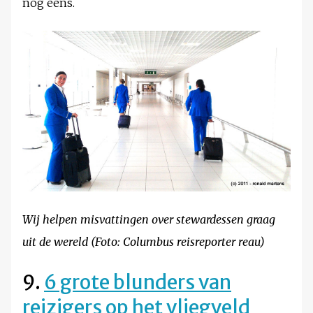
nog eens.
Wij helpen misvattingen over stewardessen graag
uit de wereld (Foto: Columbus reisreporter reau)
9.
6 grote blunders van
reizigers op het vliegveld