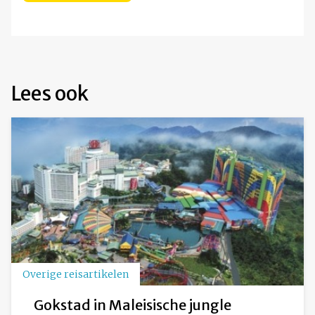
Lees ook
Overige reisartikelen
Gokstad in Maleisische jungle