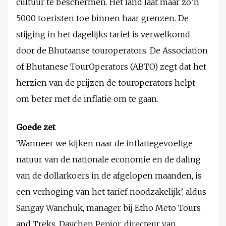
cultuur te beschermen. Het land laat maar zo’n
5000 toeristen toe binnen haar grenzen. De
stijging in het dagelijks tarief is verwelkomd
door de Bhutaanse touroperators. De Association
of Bhutanese TourOperators (ABTO) zegt dat het
herzien van de prijzen de touroperators helpt
om beter met de inflatie om te gaan.
Goede zet
‘Wanneer we kijken naar de inflatiegevoelige
natuur van de nationale economie en de daling
van de dollarkoers in de afgelopen maanden, is
een verhoging van het tarief noodzakelijk’, aldus
Sangay Wanchuk, manager bij Etho Meto Tours
and Treks. Daychen Penjor, directeur van