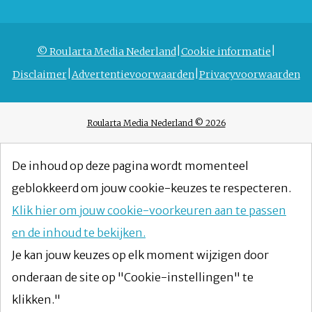
© Roularta Media Nederland
Cookie informatie
Disclaimer
Advertentievoorwaarden
Privacyvoorwaarden
Roularta Media Nederland © 2026
De inhoud op deze pagina wordt momenteel
geblokkeerd om jouw cookie-keuzes te respecteren.
Klik hier om jouw cookie-voorkeuren aan te passen
en de inhoud te bekijken.
Je kan jouw keuzes op elk moment wijzigen door
onderaan de site op "Cookie-instellingen" te
klikken."