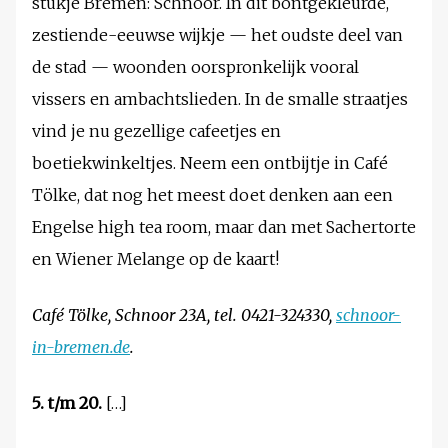
stukje Bremen: Schnoor. In dit bontgekleurde,
zestiende-eeuwse wijkje — het oudste deel van
de stad — woonden oorspronkelijk vooral
vissers en ambachtslieden. In de smalle straatjes
vind je nu gezellige cafeetjes en
boetiekwinkeltjes. Neem een ontbijtje in Café
Tölke, dat nog het meest doet denken aan een
Engelse high tea room, maar dan met Sachertorte
en Wiener Melange op de kaart!
Café Tölke, Schnoor 23A, tel. 0421-324330,
schnoor-
in-bremen.de
.
5. t/m 20.
[…]