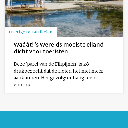
Overige reisartikelen
Wááát! ’s Werelds mooiste eiland
dicht voor toeristen
Deze ‘parel van de Filipijnen’ is zó
drukbezocht dat de riolen het niet meer
aankunnen. Het gevolg: er hangt een
enorme...