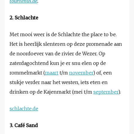
tourismus.de
.
2. Schlachte
Met mooi weer is de Schlachte the place to be.
Het is heerlijk slenteren op deze promenade aan
de noordoever van de rivier de Wezer. Op
zaterdagochtend kun je er snu elen op de
rommelmarkt (
maart
t/m
november
) of, een
stukje verder naar het westen, iets eten en
drinken op de Kajenmarkt (mei t/m
september
).
schlachte.de
3. Café Sand