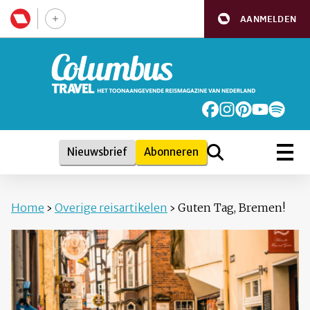
AANMELDEN
Nieuwsbrief
Abonneren
Home
›
Overige reisartikelen
›
Guten Tag, Bremen!