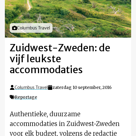
Foto door
Columbus Travel
Zuidwest-Zweden: de
vijf leukste
accommodaties
Columbus Travel
zaterdag 10 september, 2016
Reportage
Authentieke, duurzame
accommodaties in Zuidwest-Zweden
voor elk budget, volgens de redactie