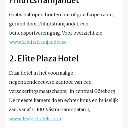
Friluftsfrämjandet
Gratis halfopen houten hut of goedkope cabin,
gerund door Friluftsfrämjandet, een
buitensportvereniging. Voor overzicht zie
www.friluftsframjandet.se
2. Elite Plaza Hotel
Fraai hotel in het voormalige
negentiendeeeuwse kantoor van een
verzekeringsmaatschappij, in centraal Göteborg.
De meeste kamers doen echter knus en huiselijk
aan, vanaf € 100, Västra Hamngatan 3,
www.designhotels.com