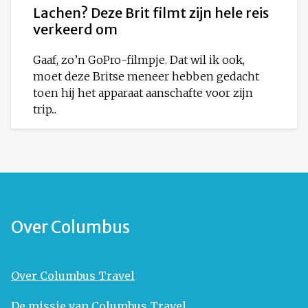
Lachen? Deze Brit filmt zijn hele reis
verkeerd om
Gaaf, zo’n GoPro-filmpje. Dat wil ik ook,
moet deze Britse meneer hebben gedacht
toen hij het apparaat aanschafte voor zijn
trip...
Over Columbus
Over Columbus Travel
De missie van Columbus Travel