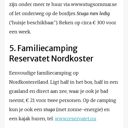
zijn onder meer te huur via www.stugsommar.se
of let onderweg op de bordjes
Stuga rum ledig
(‘huisje beschikbaar’). Reken op circa € 300 voor
een week.
5. Familiecamping
Reservatet Nordkoster
Eenvoudige familiecamping op
Nordkostereiland. Ligt half in het bos, half in een
grasland en direct aan zee, waar je ook je bad
neemt, € 21 voor twee personen. Op de camping
kun je ook een
stuga
(met zonne-energie) en
een kajak huren, tel.
www.reservatet.nu