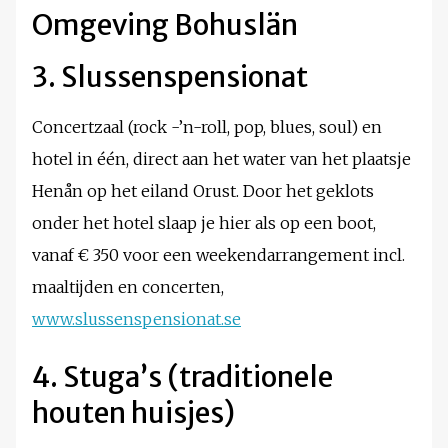
Omgeving Bohuslän
3. Slussenspensionat
Concertzaal (rock -’n-roll, pop, blues, soul) en
hotel in één, direct aan het water van het plaatsje
Henån op het eiland Orust. Door het geklots
onder het hotel slaap je hier als op een boot,
vanaf € 350 voor een weekendarrangement incl.
maaltijden en concerten,
www.slussenspensionat.se
4. Stuga’s (traditionele
houten huisjes)