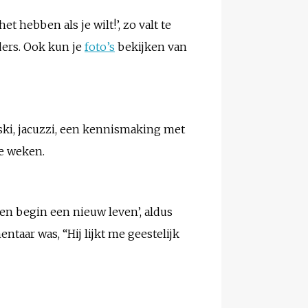
t hebben als je wilt!’, zo valt te
eders. Ook kun je
foto’s
bekijken van
 ski, jacuzzi, een kennismaking met
e weken.
en begin een nieuw leven’, aldus
ntaar was, “Hij lijkt me geestelijk