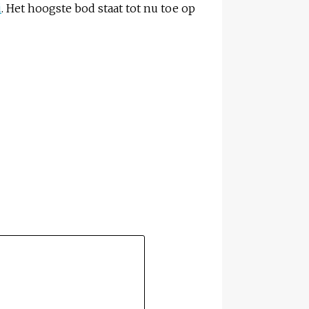
i
. Het hoogste bod staat tot nu toe op