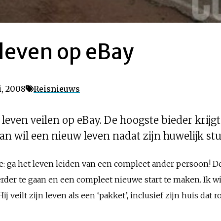
leven op eBay
i, 2008
Reisnieuws
leven veilen op eBay. De hoogste bieder krijgt z
an wil een nieuw leven nadat zijn huwelijk stu
ie: ga het leven leiden van een compleet ander persoon! De
verder te gaan en een compleet nieuwe start te maken. Ik wi
ij veilt zijn leven als een ‘pakket’, inclusief zijn huis dat 