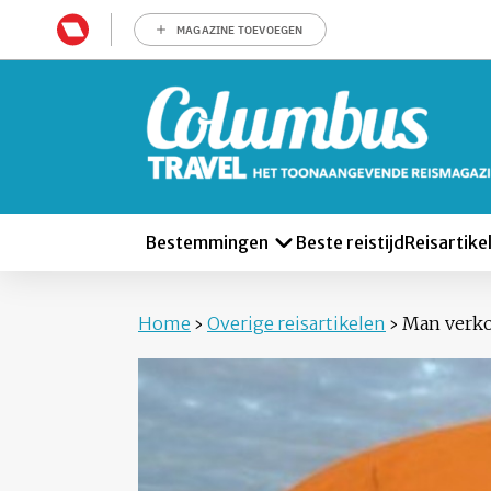
MAGAZINE TOEVOEGEN
Bestemmingen
Beste reistijd
Reisartike
Home
›
Overige reisartikelen
›
Man verko