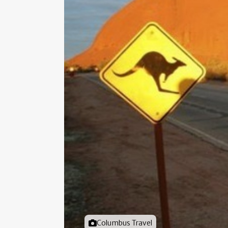
Foto door
Columbus Travel