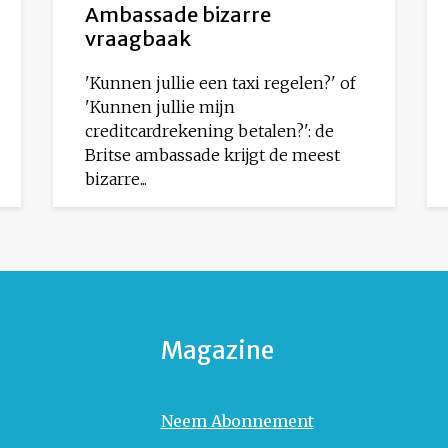
Ambassade bizarre
vraagbaak
'Kunnen jullie een taxi regelen?' of
'Kunnen jullie mijn
creditcardrekening betalen?': de
Britse ambassade krijgt de meest
bizarre...
Magazine
Neem Abonnement