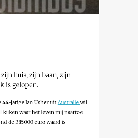
ijn huis, zijn baan, zijn
k is gelopen.
 44-jarige Ian Usher uit
Australië
wil
l kijken waar het leven mij naartoe
rond de 285.000 euro waard is.