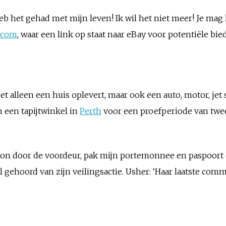
eb het gehad met mijn leven! Ik wil het niet meer! Je mag he
.com
, waar een link op staat naar eBay voor potentiële bi
iet alleen een huis oplevert, maar ook een auto, motor, jet
n een tapijtwinkel in
Perth
voor een proefperiode van twe
gewoon door de voordeur, pak mijn portemonnee en paspoort 
gehoord van zijn veilingsactie. Usher: ‘Haar laatste comme