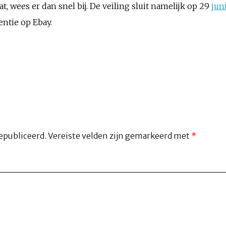
at, wees er dan snel bij. De veiling sluit namelijk op 29
jun
entie op Ebay.
epubliceerd.
Vereiste velden zijn gemarkeerd met
*