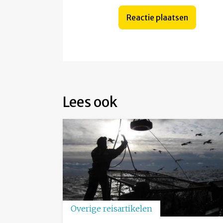
Lees ook
Overige reisartikelen