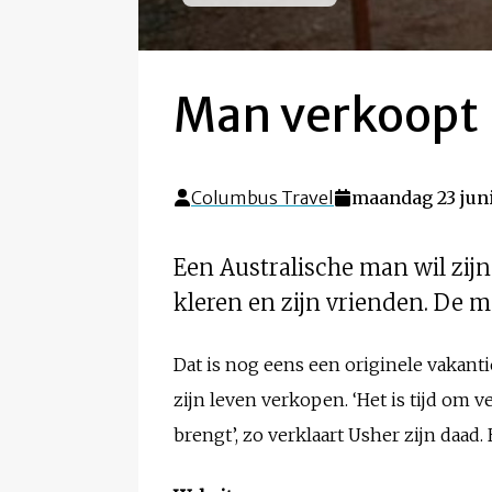
Man verkoopt 
Columbus Travel
maandag 23 jun
Een Australische man wil zijn 
kleren en zijn vrienden. De m
Dat is nog eens een originele vakant
zijn leven verkopen. ‘Het is tijd om 
brengt’, zo verklaart Usher zijn daad. H