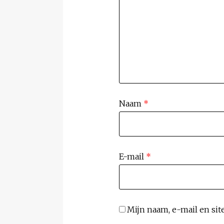
Naam
*
E-mail
*
Mijn naam, e-mail en sit