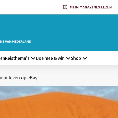
MIJN MAGAZINES LEZEN
len
Reisthema’s
Doe mee & win
Shop
opt leven op eBay