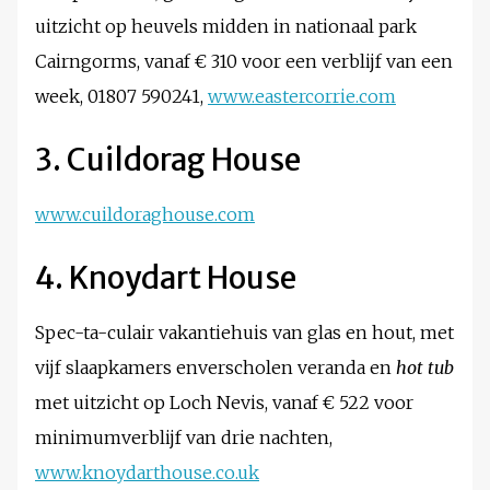
uitzicht op heuvels midden in nationaal park
Cairngorms, vanaf € 310 voor een verblijf van een
week, 01807 590241,
www.eastercorrie.com
3. Cuildorag House
www.cuildoraghouse.com
4. Knoydart House
Spec-ta-culair vakantiehuis van glas en hout, met
vijf slaapkamers enverscholen veranda en
hot tub
met uitzicht op Loch Nevis, vanaf € 522 voor
minimumverblijf van drie nachten,
www.knoydarthouse.co.uk