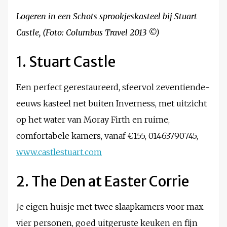
Logeren in een Schots sprookjeskasteel bij Stuart
Castle, (Foto: Columbus Travel 2013 ©)
1. Stuart Castle
Een perfect gerestaureerd, sfeervol zeventiende-
eeuws kasteel net buiten Inverness, met uitzicht
op het water van Moray Firth en ruime,
comfortabele kamers, vanaf €155, 01463790745,
www.castlestuart.com
2. The Den at Easter Corrie
Je eigen huisje met twee slaapkamers voor max.
vier personen, goed uitgeruste keuken en fijn