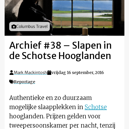
Foto door
Columbus Travel
Archief #38 – Slapen in
de Schotse Hooglanden
Mark Mackintosh
vrijdag 16 september, 2016
Reportage
Authentieke en zo duurzaam
mogelijke slaapplekken in
Schotse
hooglanden. Prijzen gelden voor
tweepersoonskamer per nacht, tenzij