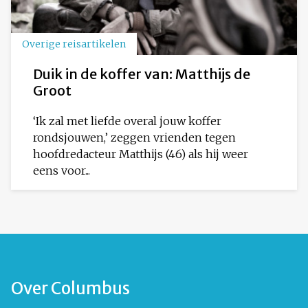
Overige reisartikelen
Duik in de koffer van: Matthijs de
Groot
‘Ik zal met liefde overal jouw koffer
rondsjouwen,’ zeggen vrienden tegen
hoofdredacteur Matthijs (46) als hij weer
eens voor...
Over Columbus