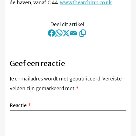
de haven, vanaf € 44,
www.thearchinn.co.uk
Deel dit artikel:
Geef een reactie
Je e-mailadres wordt niet gepubliceerd.
Vereiste
velden zijn gemarkeerd met
*
Reactie
*