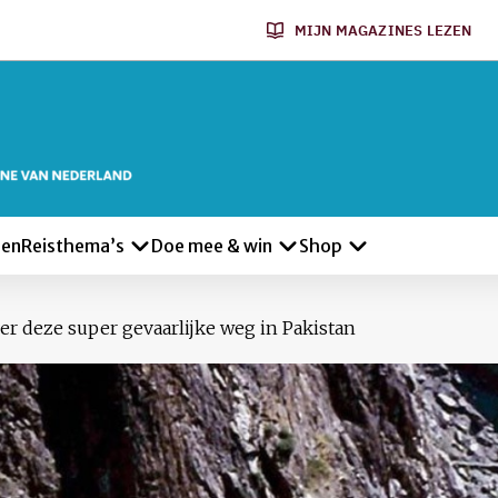
MIJN MAGAZINES LEZEN
len
Reisthema’s
Doe mee & win
Shop
er deze super gevaarlijke weg in Pakistan