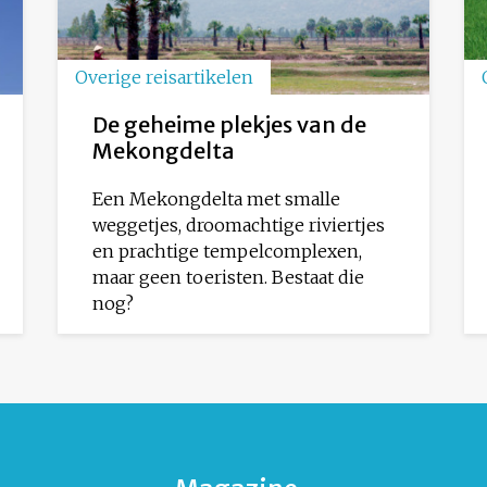
Overige reisartikelen
De geheime plekjes van de
Mekongdelta
Een Mekongdelta met smalle
weggetjes, droomachtige riviertjes
en prachtige tempelcomplexen,
maar geen toeristen. Bestaat die
nog?