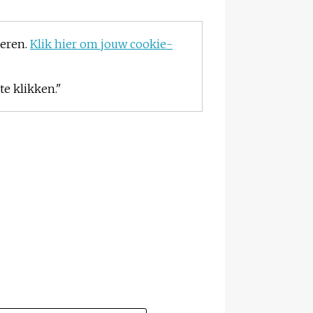
teren.
Klik hier om jouw cookie-
e klikken."