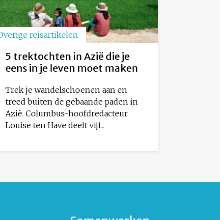
Overige reisartikelen
5 trektochten in Azië die je
eens in je leven moet maken
Trek je wandelschoenen aan en
treed buiten de gebaande paden in
Azië. Columbus-hoofdredacteur
Louise ten Have deelt vijf...