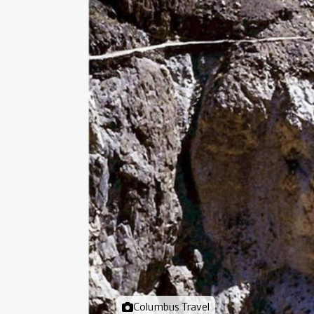
Foto door
Columbus Travel