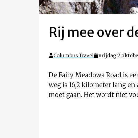
Rij mee over d
Columbus Travel
vrijdag 7 oktobe
De Fairy Meadows Road is een
weg is 16,2 kilometer lang en 
moet gaan. Het wordt niet voo