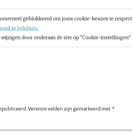
omenteel geblokkeerd om jouw cookie-keuzes te respec
houd te bekijken.
ijzigen door onderaan de site op "Cookie-instellingen" t
epubliceerd.
Vereiste velden zijn gemarkeerd met
*