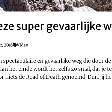
eze super gevaarlijke w
r, 2016
Video
 spectaculaire en gevaarlijke weg die door d
aan het einde wordt het zelfs zo smal, dat je te
r niets de Road of Death genoemd. Durf jij he