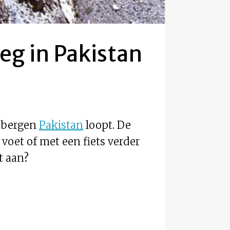
eg in Pakistan
e bergen
Pakistan
loopt. De
 voet of met een fiets verder
t aan?