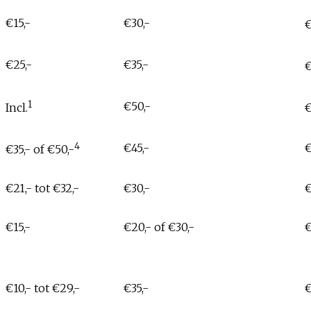
€15,-
€30,-
€
€25,-
€35,-
€
1
€50,-
Incl.
€
4
€45,-
€
€35,- of €50,-
€21,- tot €32,-
€30,-
€
€15,-
€20,- of €30,-
€
€10,- tot €29,-
€35,-
€