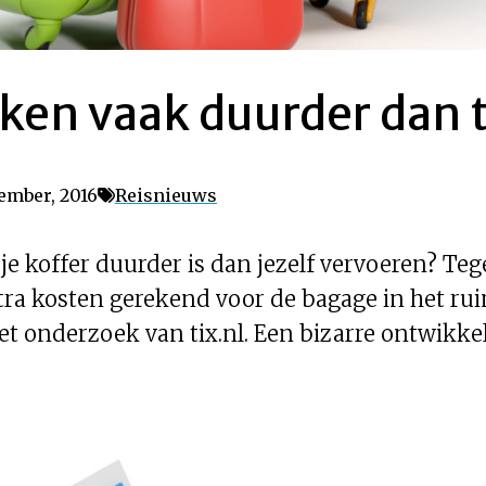
ken vaak duurder dan t
ember, 2016
Reisnieuws
 je koffer duurder is dan jezelf vervoeren? T
ra kosten gerekend voor de bagage in het rui
het onderzoek van tix.nl. Een bizarre ontwikke