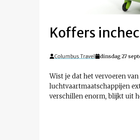
Koffers inchec
Columbus Travel
dinsdag 27 sept
Wist je dat het vervoeren van
luchtvaartmaatschappijen ext
verschillen enorm, blijkt uit 