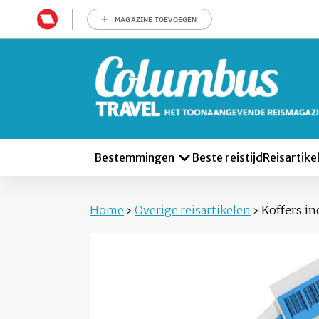
MAGAZINE TOEVOEGEN
Bestemmingen
Beste reistijd
Reisartike
Home
›
Overige reisartikelen
›
Koffers in