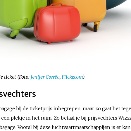
e ticket (Foto:
Jenifer Corrêa
,
Flickr.com
)
jsvechters
age bij de ticketprijs inbegrepen, maar zo gaat het teg
een plekje in het ruim. Zo betaal je bij prijsvechters Wizz
gage. Vooral bij deze luchtvaartmaatschappijen is er kans