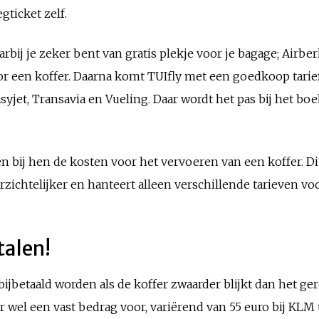
gticket zelf.
bij je zeker bent van gratis plekje voor je bagage; Airbe
 een koffer. Daarna komt TUIfly met een goedkoop tarief
asyjet, Transavia en Vueling. Daar wordt het pas bij het bo
n bij hen de kosten voor het vervoeren van een koffer. Dit
overzichtelijker en hanteert alleen verschillende tarieven 
talen!
 bijbetaald worden als de koffer zwaarder blijkt dan het ge
wel een vast bedrag voor, variërend van 55 euro bij KLM t