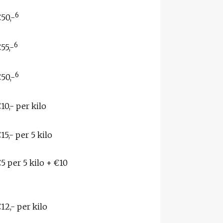
6
50,-
6
55,-
6
50,-
10,- per kilo
15,- per 5 kilo
5 per 5 kilo + €10
12,- per kilo