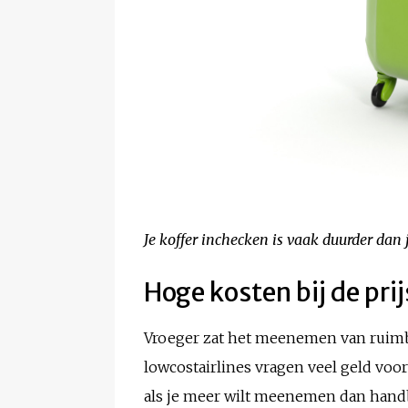
Je koffer inchecken is vaak duurder dan j
Hoge kosten bij de pri
Vroeger zat het meenemen van ruimbag
lowcostairlines vragen veel geld voor 
als je meer wilt meenemen dan handba