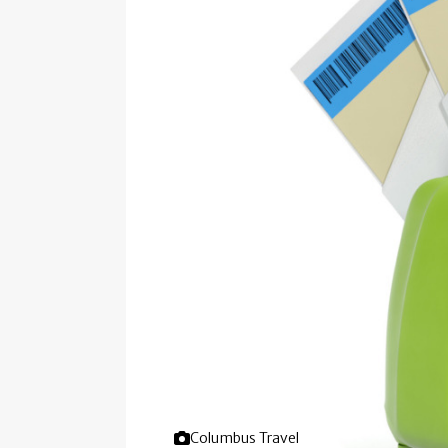
Foto door
Columbus Travel