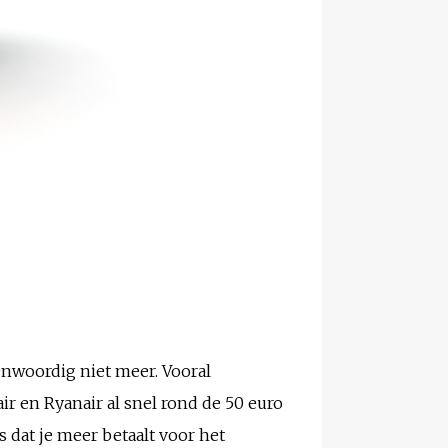
enwoordig niet meer. Vooral
air en Ryanair al snel rond de 50 euro
 dat je meer betaalt voor het