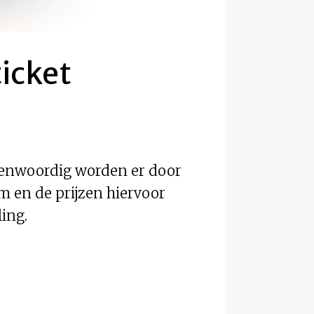
icket
egenwoordig worden er door
m en de prijzen hiervoor
ling.