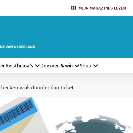
MIJN MAGAZINES LEZEN
len
Reisthema’s
Doe mee & win
Shop
checken vaak duurder dan ticket