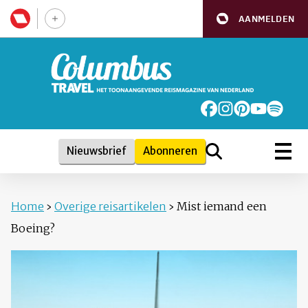
AANMELDEN
Nieuwsbrief
Abonneren
Home
›
Overige reisartikelen
›
Mist iemand een
Boeing?