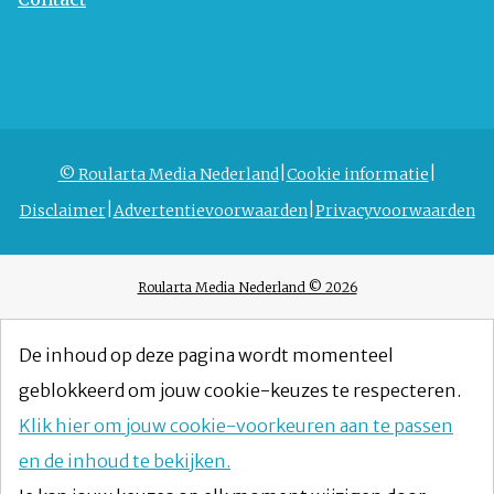
© Roularta Media Nederland
Cookie informatie
Disclaimer
Advertentievoorwaarden
Privacyvoorwaarden
Roularta Media Nederland © 2026
De inhoud op deze pagina wordt momenteel
geblokkeerd om jouw cookie-keuzes te respecteren.
Klik hier om jouw cookie-voorkeuren aan te passen
en de inhoud te bekijken.