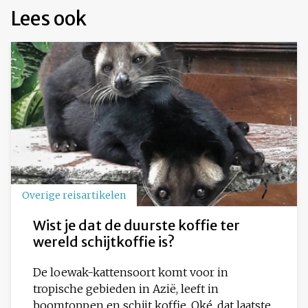
Lees ook
Overige reisartikelen
Wist je dat de duurste koffie ter
wereld schijtkoffie is?
De loewak-kattensoort komt voor in
tropische gebieden in Azië, leeft in
boomtoppen en schijt koffie. Oké, dat laatste