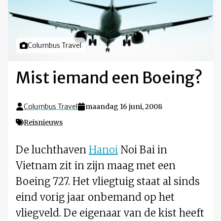
Foto door
Columbus Travel
Mist iemand een Boeing?
Columbus Travel
maandag 16 juni, 2008
Reisnieuws
De luchthaven
Hanoi
Noi Bai in
Vietnam zit in zijn maag met een
Boeing 727. Het vliegtuig staat al sinds
eind vorig jaar onbemand op het
vliegveld. De eigenaar van de kist heeft