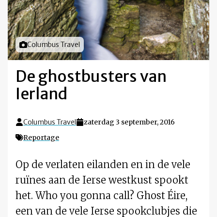
Foto door
Columbus Travel
De ghostbusters van
Ierland
Columbus Travel
zaterdag 3 september, 2016
Reportage
Op de verlaten eilanden en in de vele
ruïnes aan de Ierse westkust spookt
het. Who you gonna call? Ghost Éire,
een van de vele Ierse spookclubjes die