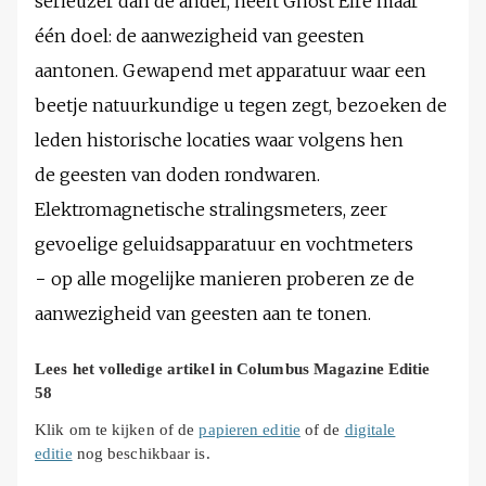
serieuzer dan de ander, heeft Ghost Éire maar
één doel: de aanwezigheid van geesten
aantonen. Gewapend met apparatuur waar een
beetje natuurkundige u tegen zegt, bezoeken de
leden historische locaties waar volgens hen
de geesten van doden rondwaren.
Elektromagnetische stralingsmeters, zeer
gevoelige geluidsapparatuur en vochtmeters
− op alle mogelijke manieren proberen ze de
aanwezigheid van geesten aan te tonen.
Lees het volledige artikel in Columbus Magazine Editie
58
Klik om te kijken of de
papieren editie
of de
digitale
editie
nog beschikbaar is.