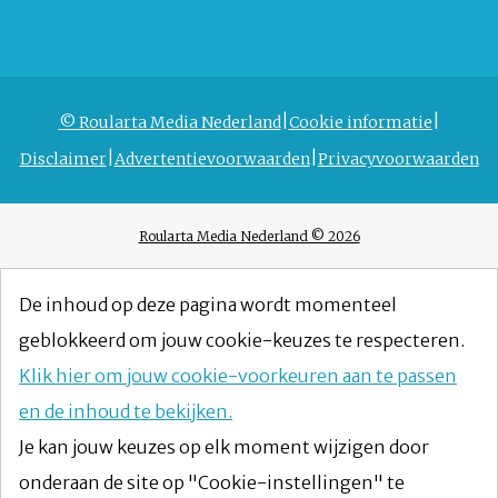
© Roularta Media Nederland
Cookie informatie
Disclaimer
Advertentievoorwaarden
Privacyvoorwaarden
Roularta Media Nederland © 2026
De inhoud op deze pagina wordt momenteel
geblokkeerd om jouw cookie-keuzes te respecteren.
Klik hier om jouw cookie-voorkeuren aan te passen
en de inhoud te bekijken.
Je kan jouw keuzes op elk moment wijzigen door
onderaan de site op "Cookie-instellingen" te