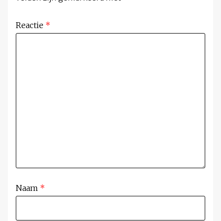
Reactie
*
Naam
*