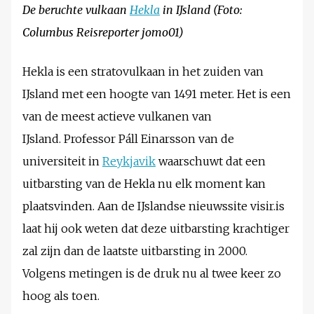
De beruchte vulkaan
Hekla
in IJsland (Foto:
Columbus Reisreporter jomo01)
Hekla is een stratovulkaan in het zuiden van
IJsland met een hoogte van 1491 meter. Het is een
van de meest actieve vulkanen van
IJsland. Professor Páll Einarsson van de
universiteit in
Reykjavik
waarschuwt dat een
uitbarsting van de Hekla nu elk moment kan
plaatsvinden. Aan de IJslandse nieuwssite visir.is
laat hij ook weten dat deze uitbarsting krachtiger
zal zijn dan de laatste uitbarsting in 2000.
Volgens metingen is de druk nu al twee keer zo
hoog als toen.