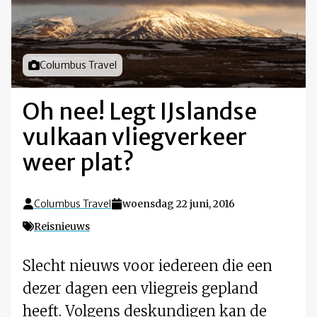
Foto door
Columbus Travel
Oh nee! Legt IJslandse
vulkaan vliegverkeer
weer plat?
Columbus Travel
woensdag 22 juni, 2016
Reisnieuws
Slecht nieuws voor iedereen die een
dezer dagen een vliegreis gepland
heeft. Volgens deskundigen kan de