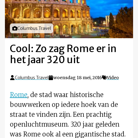
Foto door
Columbus Travel
Cool: Zo zag Rome er in
het jaar 320 uit
Columbus Travel
woensdag 18 mei, 2016
Video
Rome
, de stad waar historische
bouwwerken op iedere hoek van de
straat te vinden zijn. Een prachtig
openluchtmuseum. 320 jaar geleden
was Rome ook al een gigantische stad.