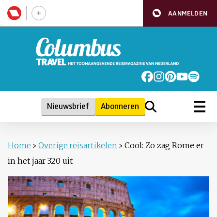
AANMELDEN
Nieuwsbrief
Abonneren
Home
›
Overige reisartikelen
›
Cool: Zo zag Rome er
in het jaar 320 uit