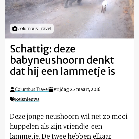
Foto door
Columbus Travel
Schattig: deze
babyneushoorn denkt
dat hij een lammetje is
Columbus Travel
vrijdag 25 maart, 2016
Reisnieuws
Deze jonge neushoorn wil net zo mooi
huppelen als zijn vriendje: een
lammetje. De twee hebben elkaar