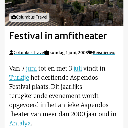
Foto door
Columbus Travel
Festival in amfitheater
Columbus Travel
zondag 1 juni, 2008
Reisnieuws
Van 7
juni
tot en met 3
juli
vindt in
Turkije
het dertiende Aspendos
Festival plaats. Dit jaarlijks
terugkerende evenement wordt
opgevoerd in het antieke Aspendos
theater van meer dan 2000 jaar oud in
Antalya
.