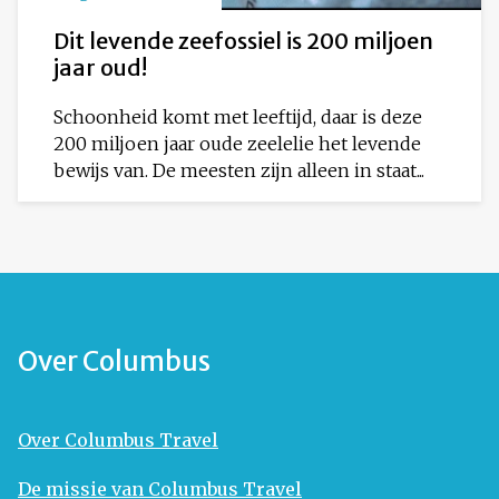
Dit levende zeefossiel is 200 miljoen
jaar oud!
Schoonheid komt met leeftijd, daar is deze
200 miljoen jaar oude zeelelie het levende
bewijs van. De meesten zijn alleen in staat...
Over Columbus
Over Columbus Travel
De missie van Columbus Travel