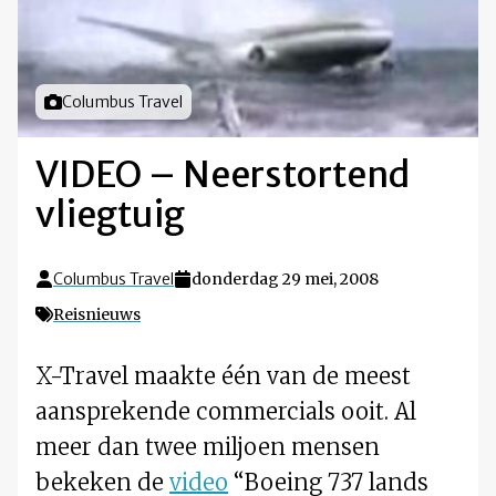
Foto door
Columbus Travel
VIDEO – Neerstortend
vliegtuig
Columbus Travel
donderdag 29 mei, 2008
Reisnieuws
X-Travel maakte één van de meest
aansprekende commercials ooit. Al
meer dan twee miljoen mensen
bekeken de
video
“Boeing 737 lands