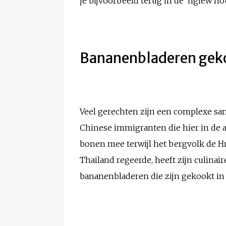
je bijvoorbeeld terug in de ‘ngiew 
Bananenbladeren geko
Veel gerechten zijn een complexe sa
Chinese immigranten die hier in de
bonen mee terwijl het bergvolk de H
Thailand regeerde, heeft zijn culinair
bananenbladeren die zijn gekookt in