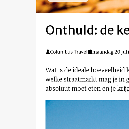
Onthuld: de k
Columbus Travel
maandag 20 juli
Wat is de ideale hoeveelhei
welke straatmarkt mag je in g
absoluut moet eten en je kri