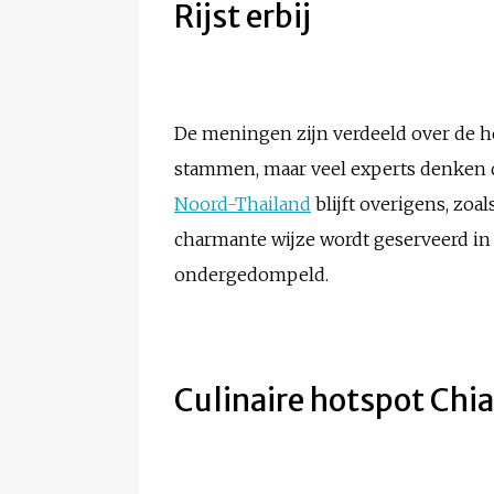
Rijst erbij
De meningen zijn verdeeld over de he
stammen, maar veel experts denken d
Noord-Thailand
blijft overigens, zoals
charmante wijze wordt geserveerd in 
ondergedompeld.
Culinaire hotspot Chi