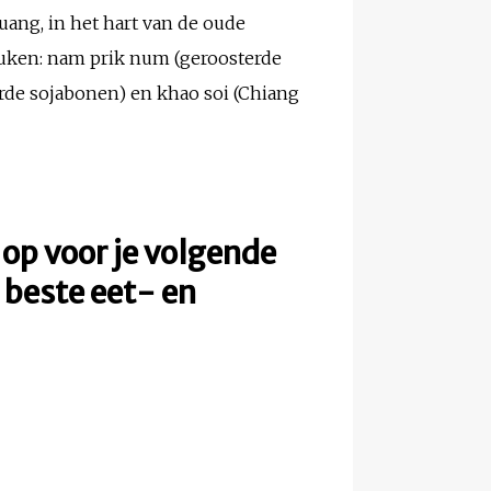
uang, in het hart van de oude
keuken: nam prik num (geroosterde
rde sojabonen) en khao soi (Chiang
 op voor je volgende
e beste eet- en