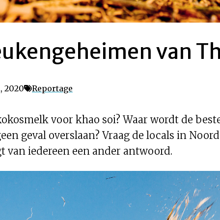
eukengeheimen van Th
, 2020
Reportage
d kokosmelk voor khao soi? Waar wordt de bes
een geval overslaan? Vraag de locals in Noor
jgt van iedereen een ander antwoord.