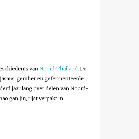
geschiedenis van
Noord-Thailand
. De
ojasaus, gember en gefermenteerde
derd jaar lang over delen van Noord-
o gan jin, rijst verpakt in