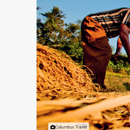
Foto door
Columbus Travel