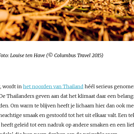
 Foto: Louise ten Have (© Columbus Travel 2015)
, wordt in
het noorden van Thailand
héél serieus genomen.
. De Thailanders geven aan dat het klimaat daar een belang
den. Om warm te blijven heeft je lichaam hier dan ook mee
neachtige smaak en gestoofd tot het uit elkaar valt. Een te
eft geleid tot een nadruk op andere smaken en een lief