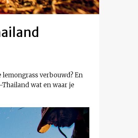
ailand
te lemongrass verbouwd? En
d-Thailand wat en waar je