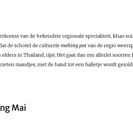
rkomst van de bekendste regionale specialiteit, khao so
at de schotel de culturele
melting pot
van de regio weerspi
 elders in Thailand, rijst. Het gaat dan om allerlei soorten k
rieten mandjes, met de hand tot een balletje wordt gerold
ang Mai