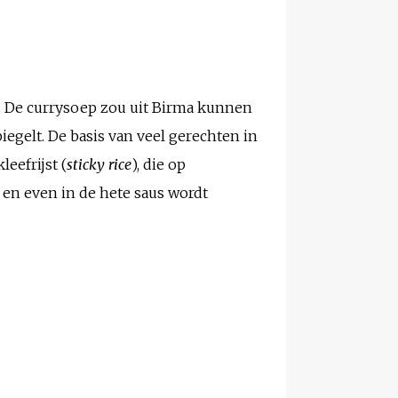
i. De currysoep zou uit Birma kunnen
egelt. De basis van veel gerechten in
leefrijst (
sticky rice
), die op
 en even in de hete saus wordt