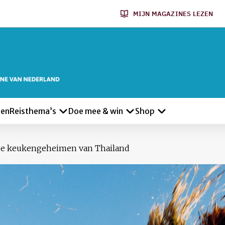
MIJN MAGAZINES LEZEN
len
Reisthema’s
Doe mee & win
Shop
de keukengeheimen van Thailand