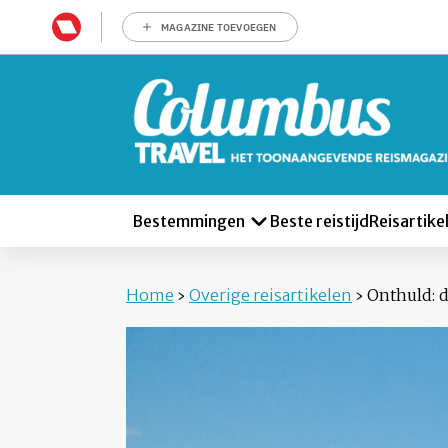
MAGAZINE TOEVOEGEN
Bestemmingen
Beste reistijd
Reisartike
Home
›
Overige reisartikelen
›
Onthuld: 