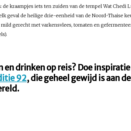
s: de kraampjes iets ten zuiden van de tempel Wat Chedi L
n elk geval de heilige drie-eenheid van de Noord-Thaise 
en mild gerecht met varkensvlees, tomaten en gefermentee
s).
n en drinken op reis? Doe inspiratie
itie 92
, die geheel gewijd is aan d
ereld.