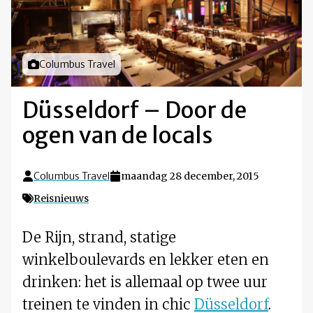
Foto door
Columbus Travel
Düsseldorf – Door de
ogen van de locals
Columbus Travel
maandag 28 december, 2015
Reisnieuws
De Rijn, strand, statige
winkelboulevards en lekker eten en
drinken: het is allemaal op twee uur
treinen te vinden in chic
Düsseldorf
.