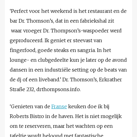
‘Perfect voor het weekend is het restaurant en de
bar Dr. Thomson’s, dat in een fabriekshal zit
waar vroeger Dr. Thompson’s-waspoeder werd
geproduceerd. Ik geniet er steevast van
fingerfood, goede steaks en sangria. In het
lounge- en clubgedeelte kun je later op de avond
dansen in een industriële setting op de beats van
de dj of een liveband.’ Dr. Thomson’s, Erkrather
Straße 232, drthompsons.info.
‘Genieten van de
Franse
keuken doe ik bij
Roberts Bistro in de haven. Het is niet mogelijk
om te reserveren, maar het wachten op een
tafeltje wordt beloond met fantastische