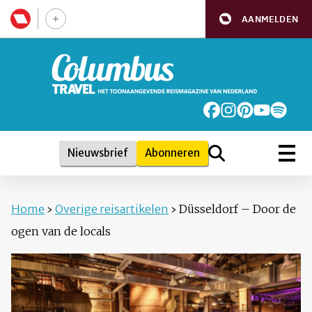
AANMELDEN
Nieuwsbrief
Abonneren
Home
›
Overige reisartikelen
›
Düsseldorf – Door de
ogen van de locals