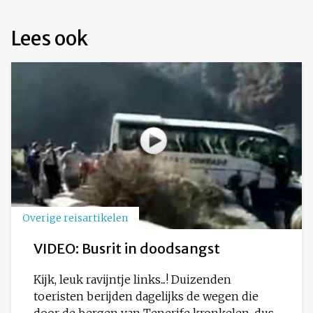
Lees ook
Overige reisartikelen
VIDEO: Busrit in doodsangst
Kijk, leuk ravijntje links...! Duizenden
toeristen berijden dagelijks de wegen die
door de bergen van Tenerife kronkelen, dus...