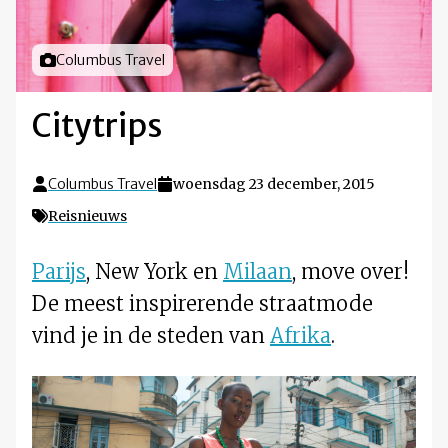
Foto door
Columbus Travel
Citytrips
Columbus Travel
woensdag 23 december, 2015
Reisnieuws
Parijs
, New York en
Milaan
, move over!
De meest inspirerende straatmode
vind je in de steden van
Afrika
.