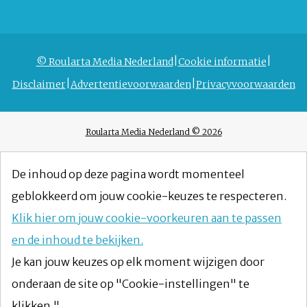
© Roularta Media Nederland
Cookie informatie
Disclaimer
Advertentievoorwaarden
Privacyvoorwaarden
Roularta Media Nederland © 2026
De inhoud op deze pagina wordt momenteel
geblokkeerd om jouw cookie-keuzes te respecteren.
Klik hier om jouw cookie-voorkeuren aan te passen
en de inhoud te bekijken.
Je kan jouw keuzes op elk moment wijzigen door
onderaan de site op "Cookie-instellingen" te
klikken."