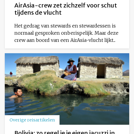
AirAsia-crew zet zichzelf voor schut
tijdens de vlucht
Het gedrag van stewards en stewardessen is
normaal gesproken onberispelijk. Maar deze
crew aan boord van een AirAsia-vlucht lijkt...
Overige reisartikelen
Bolivia: zo regel je je eigen jacuzzi in