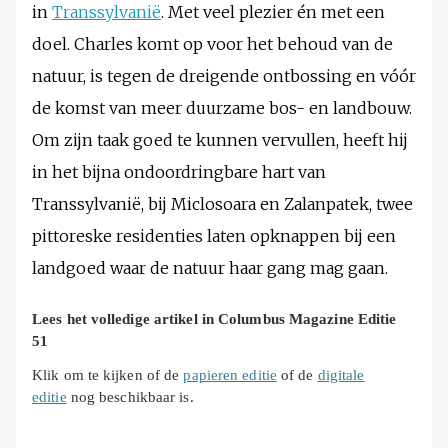
in
Transsylvanië
. Met veel plezier én met een
doel. Charles komt op voor het behoud van de
natuur, is tegen de dreigende ontbossing en vóór
de komst van meer duurzame bos- en landbouw.
Om zijn taak goed te kunnen vervullen, heeft hij
in het bijna ondoordringbare hart van
Transsylvanië, bij Miclosoara en Zalanpatek, twee
pittoreske residenties laten opknappen bij een
landgoed waar de natuur haar gang mag gaan.
Lees het volledige artikel in Columbus Magazine Editie
51
Klik om te kijken of de
papieren editie
of de
digitale
editie
nog beschikbaar is.