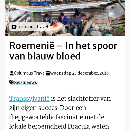
Foto door
Columbus Travel
Roemenië – In het spoor
van blauw bloed
Columbus Travel
woensdag 23 december, 2015
Reisnieuws
Transsylvanië
is het slachtoffer van
zijn eigen succes. Door een
diepgewortelde fascinatie met de
lokale beroemdheid Dracula weten