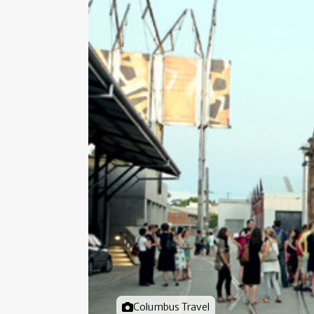
Foto door
Columbus Travel