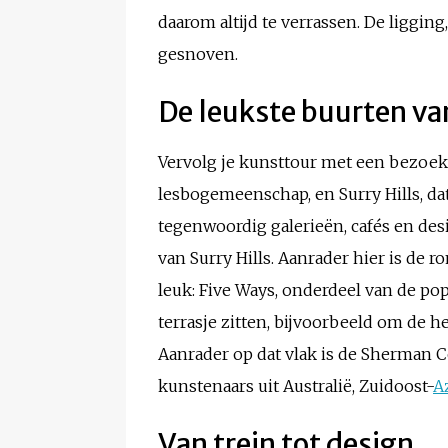
daarom altijd te verrassen. De ligging
gesnoven.
De leukste buurten v
Vervolg je kunsttour met een bezoek 
lesbogemeenschap, en Surry Hills, d
tegenwoordig galerieën, cafés en de
van Surry Hills. Aanrader hier is de 
leuk:
Five Ways, onderdeel van de pop
terrasje zitten, bijvoorbeeld om de h
Aanrader op dat vlak is de Sherman 
kunstenaars uit Australië, Zuidoost-
A
Van trein tot design