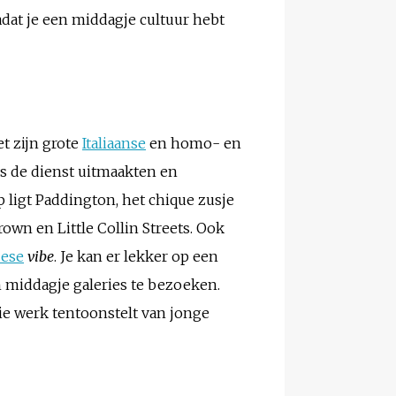
nadat je een middagje cultuur hebt
t zijn grote
Italiaanse
en homo- en
s de dienst uitmaakten en
 ligt Paddington, het chique zusje
own en Little Collin Streets. Ook
ese
vibe
. Je kan er lekker op een
n middagje galeries te bezoeken.
ie werk tentoonstelt van jonge