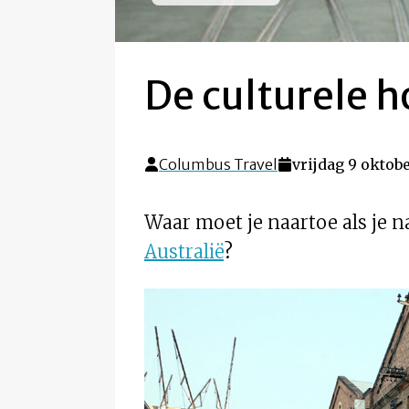
De culturele 
Columbus Travel
vrijdag 9 oktobe
Waar moet je naartoe als je n
Australië
?