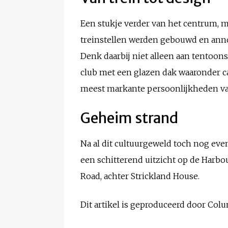
Een stukje verder van het centrum, m
treinstellen werden gebouwd en anno
Denk daarbij niet alleen aan tentoons
club met een glazen dak waaronder c
meest markante persoonlijkheden va
Geheim strand
Na al dit cultuurgeweld toch nog even
een schitterend uitzicht op de Harbo
Road, achter Strickland House.
Dit artikel is geproduceerd door Co