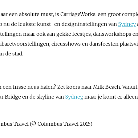
aar een absolute must, is CarriageWorks: een groot comple
 nu de leukste kunst- en designinstellingen van
Sydney
tellingen maar ook aan gekke feestjes, dansworkshops en m
abaretvoorstellingen, circusshows en dansfeesten plaats
n de stad.
 een frisse neus halen? Zet koers naar Milk Beach. Vanuit 
ur Bridge en de skyline van
Sydney
, maar je komt er allee
lumbus Travel (© Columbus Travel 2015)