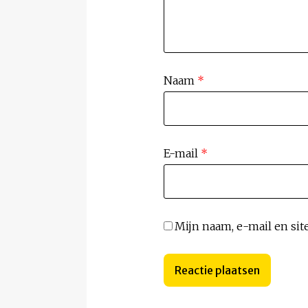
Naam
*
E-mail
*
Mijn naam, e-mail en sit