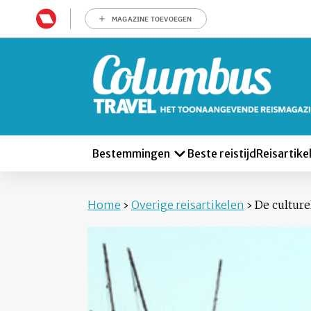
MAGAZINE TOEVOEGEN
Bestemmingen
Beste reistijd
Reisartike
Home
›
Overige reisartikelen
›
De cultur