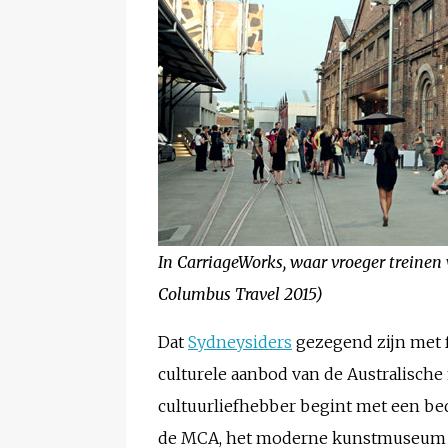
In CarriageWorks, waar vroeger treinen
Columbus Travel 2015)
Dat
Sydneysiders
gezegend zijn met 
culturele aanbod van de Australische 
cultuurliefhebber begint met een bed
de MCA, het moderne kunstmuseum van