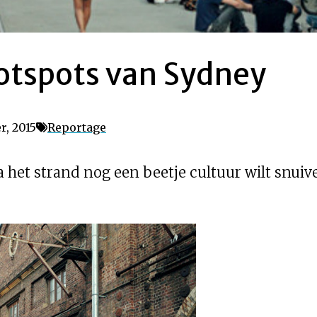
hotspots van Sydney
r, 2015
Reportage
a het strand nog een beetje cultuur wilt snuiv