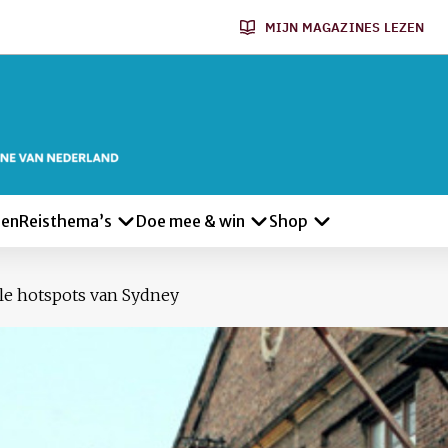
MIJN MAGAZINES LEZEN
len
Reisthema’s
Doe mee & win
Shop
ele hotspots van Sydney