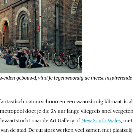
 werden gebouwd, vind je tegenwoordig de meest inspirerende
fantastisch natuurschoon en een waanzinnig klimaat, is 
metropool doet je die 24 uur lange vliegreis snel vergete
evaartstocht naar de Art Gallery of
New South Wales
, met
 de stad. De curators werken veel samen met plaatselijk