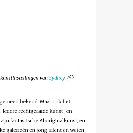
 kunstinstellingen van
Sydney
. (©
algemeen bekend. Maar ook het
n. Iedere rechtgeaarde kunst- en
 zijn fantastische Aboriginalkunst, en
e galerieën en jong talent en weten