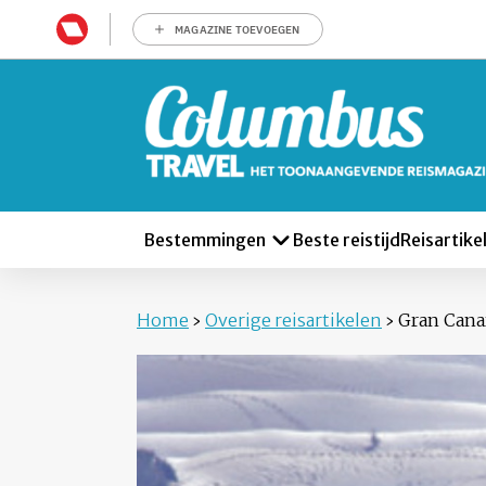
MAGAZINE TOEVOEGEN
Bestemmingen
Beste reistijd
Reisartike
Home
›
Overige reisartikelen
›
Gran Cana