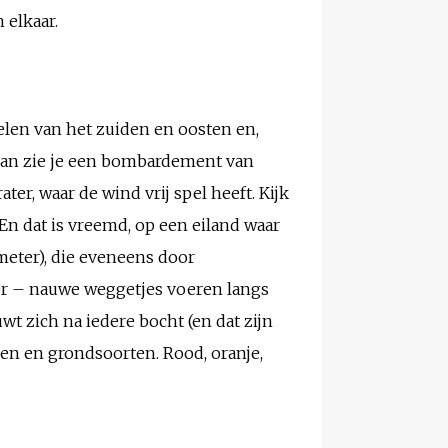
 elkaar.
elen van het zuiden en oosten en,
, dan zie je een bombardement van
r, waar de wind vrij spel heeft. Kijk
 En dat is vreemd, op een eiland waar
meter), die eveneens door
iger – nauwe weggetjes voeren langs
wt zich na iedere bocht (en dat zijn
sen en grondsoorten. Rood, oranje,