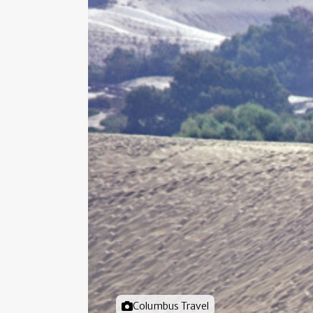
Foto door
Columbus Travel