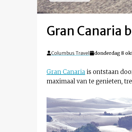
Gran Canaria 
Columbus Travel
donderdag 8 okt
Gran Canaria
is ontstaan doo
maximaal van te genieten, tre