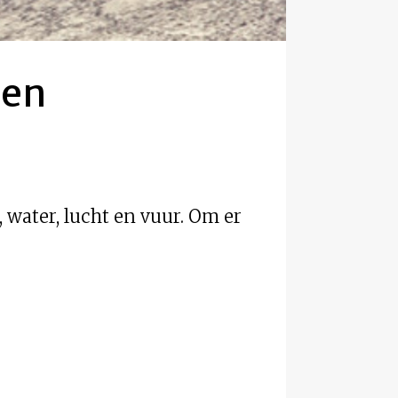
den
water, lucht en vuur. Om er