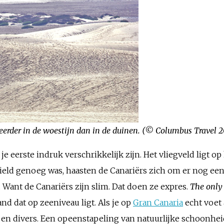
erder in de woestijn dan in de duinen. (© Columbus Travel 2
 je eerste indruk verschrikkelijk zijn. Het vliegveld ligt op
ield genoeg was, haasten de Canariërs zich om er nog ee
. Want de Canariërs zijn slim. Dat doen ze expres.
The only
and dat op zeeniveau ligt. Als je op
Gran Canaria
echt voet 
ig en divers. Een opeenstapeling van natuurlijke schoonhe