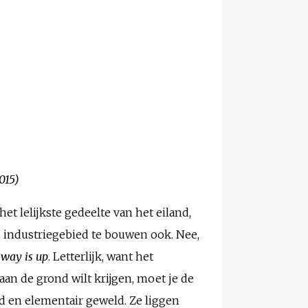
015)
 het lelijkste gedeelte van het eiland,
n industriegebied te bouwen ook. Nee,
 way is up
. Letterlijk, want het
aan de grond wilt krijgen, moet je de
id en elementair geweld. Ze liggen