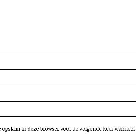
e opslaan in deze browser voor de volgende keer wanneer i