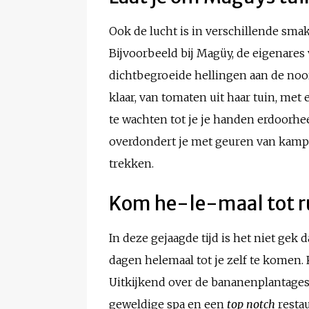
Ook de lucht is in verschillende sma
Bijvoorbeeld bij Magüy, de eigenares 
dichtbegroeide hellingen aan de noor
klaar, van tomaten uit haar tuin, met 
te wachten tot je je handen erdoorh
overdondert je met geuren van kamperf
trekken.
Kom he-le-maal tot r
In deze gejaagde tijd is het niet gek 
dagen helemaal tot je zelf te komen. 
Uitkijkend over de bananenplantages 
geweldige spa en een
top notch
restau