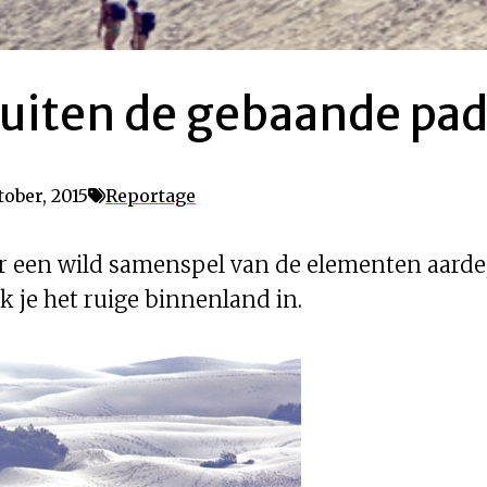
buiten de gebaande pa
ober, 2015
Reportage
r een wild samenspel van de elementen aarde, 
k je het ruige binnenland in.