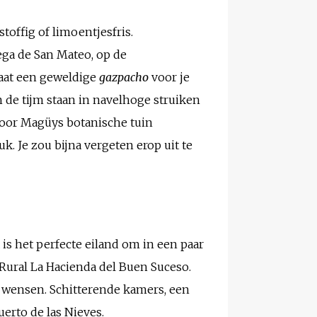
, stoffig of limoentjesfris.
ega de San Mateo, op de
taat een geweldige
gazpacho
voor je
en de tijm staan in navelhoge struiken
door Magüys botanische tuin
k. Je zou bijna vergeten erop uit te
is het perfecte eiland om in een paar
 Rural La Hacienda del Buen Suceso.
nt wensen. Schitterende kamers, een
uerto de las Nieves.