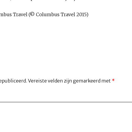
lumbus Travel (© Columbus Travel 2015)
epubliceerd.
Vereiste velden zijn gemarkeerd met
*