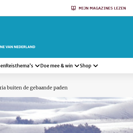
MIJN MAGAZINES LEZEN
len
Reisthema’s
Doe mee & win
Shop
ria buiten de gebaande paden