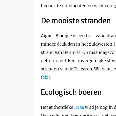
hectiek te ontvluchten en weer een g
De mooiste stranden
Aigües Blanque is een fraai zandstra
minder druk dan in het zuidwesten. H
strand van Benirràs. Op maandagavon
getrommeld. Een onvergetelijke sfeer.
stranden van de Balearen. Wit zand, o
Ibiza
.
Ecologisch boeren
Het authentieke
Ibiza
vind je nog in 
Gertrudis, een boerderij waar met pe