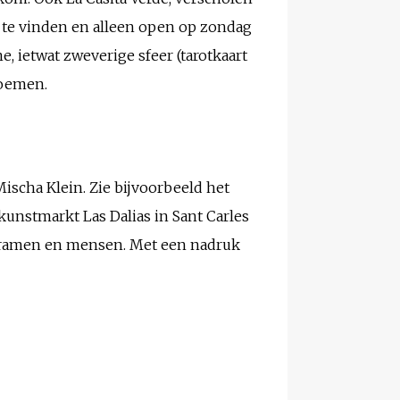
k te vinden en alleen open op zondag
e, ietwat zweverige sfeer (tarotkaart
noemen.
ischa Klein. Zie bijvoorbeeld het
kunstmarkt Las Dalias in Sant Carles
n kramen en mensen. Met een nadruk