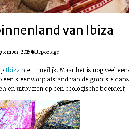
innenland van Ibiza
ptember, 2015
Reportage
 op
Ibiza
niet moeilijk. Maar het is nog veel ee
p een steenworp afstand van de grootste dan
n en uitpuffen op een ecologische boerderij.