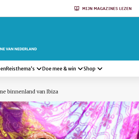
MIJN MAGAZINES LEZEN
len
Reisthema’s
Doe mee & win
Shop
me binnenland van Ibiza