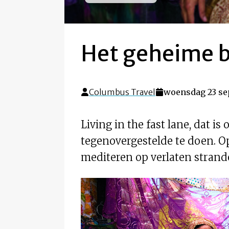
Het geheime b
Columbus Travel
woensdag 23 se
Living in the fast lane, dat is
tegenovergestelde te doen. O
mediteren op verlaten strande