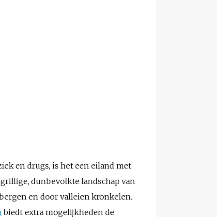
iek en drugs, is het een eiland met
grillige, dunbevolkte landschap van
 bergen en door valleien kronkelen.
a
biedt extra mogelijkheden de