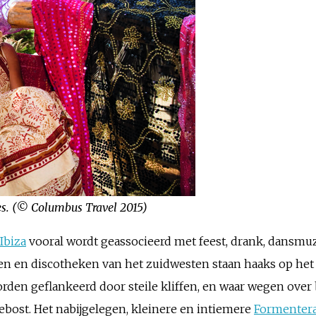
es. (© Columbus Travel 2015)
Ibiza
vooral wordt geassocieerd met feest, drank, dansmuz
en en discotheken van het zuidwesten staan haaks op het 
rden geflankeerd door steile kliffen, en waar wegen over
ebost. Het nabijgelegen, kleinere en intiemere
Formenter