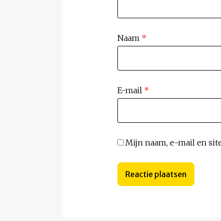
Naam
*
E-mail
*
Mijn naam, e-mail en sit