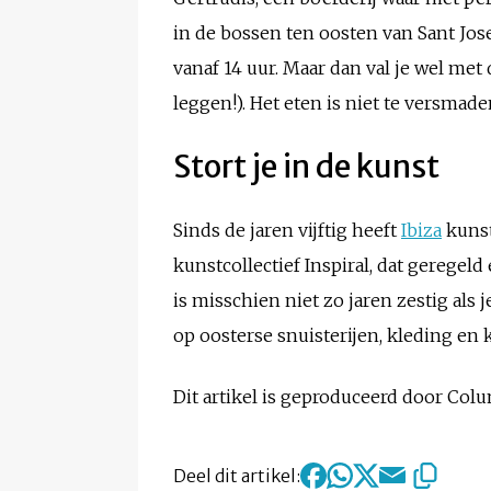
in de bossen ten oosten van Sant Jos
vanaf 14 uur. Maar dan val je wel met 
leggen!). Het eten is niet te versmad
Stort je in de kunst
Sinds de jaren vijftig heeft
Ibiza
kunst
kunstcollectief Inspiral, dat geregel
is misschien niet zo jaren zestig a
op oosterse snuisterijen, kleding en
Dit artikel is geproduceerd door Co
Deel dit artikel: