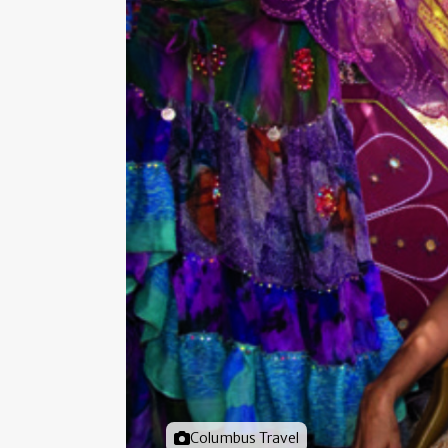
Foto door
Columbus Travel