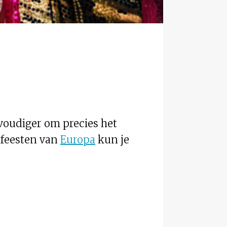
nvoudiger om precies het
sfeesten van
Europa
kun je