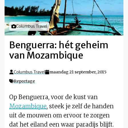
Foto door
Columbus Travel
Benguerra: hét geheim
van Mozambique
Columbus Travel
maandag 21 september, 2015
Reportage
Op Benguerra, voor de kust van
Mozambique
, steek je zelf de handen
uit de mouwen om ervoor te zorgen
dat het eiland een waar paradijs blijft.