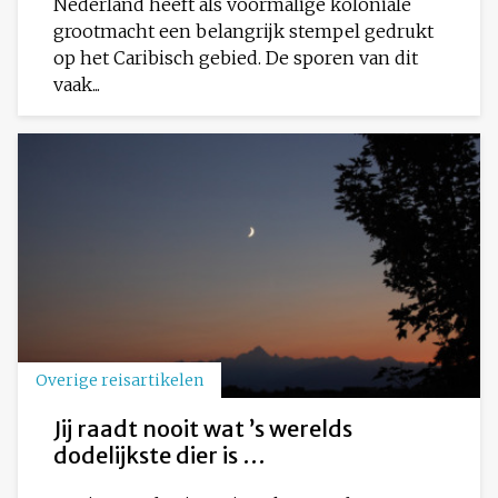
Nederland heeft als voormalige koloniale
grootmacht een belangrijk stempel gedrukt
op het Caribisch gebied. De sporen van dit
vaak...
Overige reisartikelen
Jij raadt nooit wat ’s werelds
dodelijkste dier is …