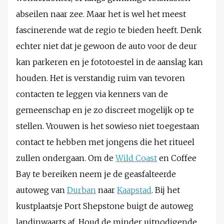
abseilen naar zee. Maar het is wel het meest
fascinerende wat de regio te bieden heeft. Denk
echter niet dat je gewoon de auto voor de deur
kan parkeren en je fototoestel in de aanslag kan
houden. Het is verstandig ruim van tevoren
contacten te leggen via kenners van de
gemeenschap en je zo discreet mogelijk op te
stellen. Vrouwen is het sowieso niet toegestaan
contact te hebben met jongens die het ritueel
zullen ondergaan. Om de
Wild Coast
en Coffee
Bay te bereiken neem je de geasfalteerde
autoweg van
Durban
naar
Kaapstad
. Bij het
kustplaatsje Port Shepstone buigt de autoweg
landinwaarts af. Houd de minder uitnodigende