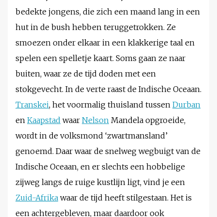
bedekte jongens, die zich een maand lang in een
hut in de bush hebben teruggetrokken. Ze
smoezen onder elkaar in een klakkerige taal en
spelen een spelletje kaart. Soms gaan ze naar
buiten, waar ze de tijd doden met een
stokgevecht. In de verte raast de Indische Oceaan.
Transkei
, het voormalig thuisland tussen
Durban
en
Kaapstad
waar
Nelson
Mandela opgroeide,
wordt in de volksmond ‘zwartmansland’
genoemd. Daar waar de snelweg wegbuigt van de
Indische Oceaan, en er slechts een hobbelige
zijweg langs de ruige kustlijn ligt, vind je een
Zuid-Afrika
waar de tijd heeft stilgestaan. Het is
een achtergebleven, maar daardoor ook