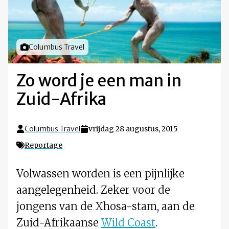
Foto door
Columbus Travel
Zo word je een man in
Zuid-Afrika
Columbus Travel
vrijdag 28 augustus, 2015
Reportage
Volwassen worden is een pijnlijke
aangelegenheid. Zeker voor de
jongens van de Xhosa-stam, aan de
Zuid-Afrikaanse
Wild Coast
.