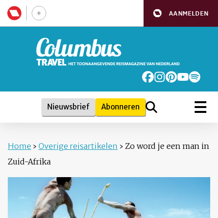
AANMELDEN
Nieuwsbrief
Abonneren
Home
›
Overige reisartikelen
›
Zo word je een man in
Zuid-Afrika