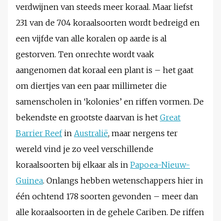
verdwijnen van steeds meer koraal. Maar liefst
231 van de 704 koraalsoorten wordt bedreigd en
een vijfde van alle koralen op aarde is al
gestorven. Ten onrechte wordt vaak
aangenomen dat koraal een plant is – het gaat
om diertjes van een paar millimeter die
samenscholen in ‘kolonies’ en riffen vormen. De
bekendste en grootste daarvan is het
Great
Barrier Reef
in
Australië
, maar nergens ter
wereld vind je zo veel verschillende
koraalsoorten bij elkaar als in
Papoea-Nieuw-
Guinea
. Onlangs hebben wetenschappers hier in
één ochtend 178 soorten gevonden – meer dan
alle koraalsoorten in de gehele Cariben. De riffen