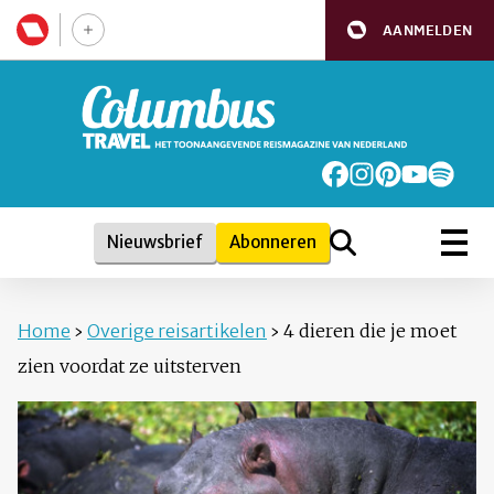
AANMELDEN
Nieuwsbrief
Abonneren
Home
›
Overige reisartikelen
›
4 dieren die je moet
zien voordat ze uitsterven