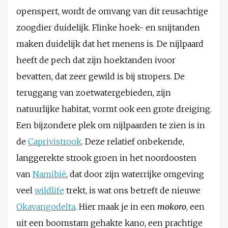
openspert, wordt de omvang van dit reusachtige
zoogdier duidelijk. Flinke hoek- en snijtanden
maken duidelijk dat het menens is. De nijlpaard
heeft de pech dat zijn hoektanden ivoor
bevatten, dat zeer gewild is bij stropers. De
teruggang van zoetwatergebieden, zijn
natuurlijke habitat, vormt ook een grote dreiging.
Een bijzondere plek om nijlpaarden te zien is in
de
Caprivistrook
. Deze relatief onbekende,
langgerekte strook groen in het noordoosten
van
Namibië
, dat door zijn waterrijke omgeving
veel
wildlife
trekt, is wat ons betreft de nieuwe
Okavangodelta
. Hier maak je in een
mokoro
, een
uit een boomstam gehakte kano, een prachtige