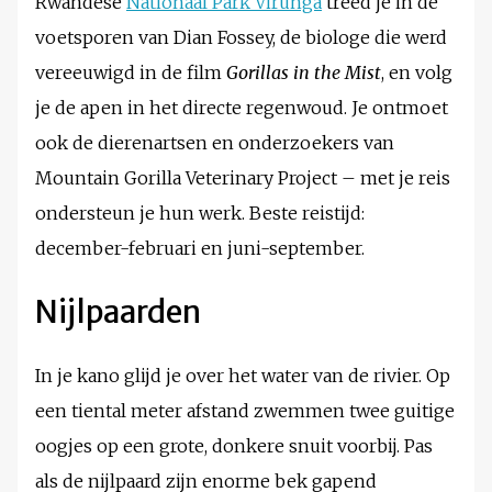
Rwandese
Nationaal Park Virunga
treed je in de
voetsporen van Dian Fossey, de biologe die werd
vereeuwigd in de film
Gorillas in the Mist
, en volg
je de apen in het directe regenwoud. Je ontmoet
ook de dierenartsen en onderzoekers van
Mountain Gorilla Veterinary Project – met je reis
ondersteun je hun werk. Beste reistijd:
december-februari en juni-september.
Nijlpaarden
In je kano glijd je over het water van de rivier. Op
een tiental meter afstand zwemmen twee guitige
oogjes op een grote, donkere snuit voorbij. Pas
als de nijlpaard zijn enorme bek gapend