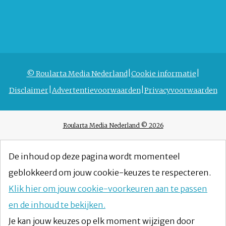
© Roularta Media Nederland
Cookie informatie
Disclaimer
Advertentievoorwaarden
Privacyvoorwaarden
Roularta Media Nederland © 2026
De inhoud op deze pagina wordt momenteel
geblokkeerd om jouw cookie-keuzes te respecteren.
Klik hier om jouw cookie-voorkeuren aan te passen
en de inhoud te bekijken.
Je kan jouw keuzes op elk moment wijzigen door