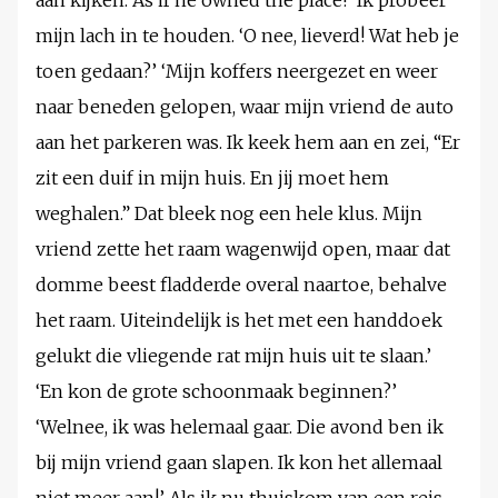
aan kijken. As if he owned the place!’ Ik probeer
mijn lach in te houden. ‘O nee, lieverd! Wat heb je
toen gedaan?’ ‘Mijn koffers neergezet en weer
naar beneden gelopen, waar mijn vriend de auto
aan het parkeren was. Ik keek hem aan en zei, “Er
zit een duif in mijn huis. En jij moet hem
weghalen.” Dat bleek nog een hele klus. Mijn
vriend zette het raam wagenwijd open, maar dat
domme beest fladderde overal naartoe, behalve
het raam. Uiteindelijk is het met een handdoek
gelukt die vliegende rat mijn huis uit te slaan.’
‘En kon de grote schoonmaak beginnen?’
‘Welnee, ik was helemaal gaar. Die avond ben ik
bij mijn vriend gaan slapen. Ik kon het allemaal