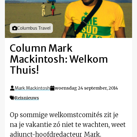
Foto door
Columbus Travel
Column Mark
Mackintosh: Welkom
Thuis!
Mark Mackintosh
woensdag 24 september, 2014
Reisnieuws
Op sommige welkomstcomités zit je
na je vakantie zó niet te wachten, weet
adjunct-hoofdredacteur Mark.