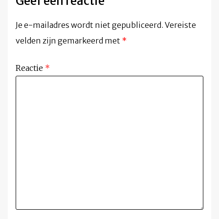
Geef een reactie
Je e-mailadres wordt niet gepubliceerd.
Vereiste
velden zijn gemarkeerd met
*
Reactie
*