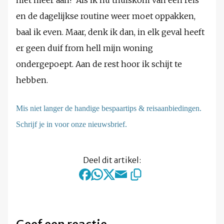
niet meer aan!’ Als ik nu thuiskom van een reis
en de dagelijkse routine weer moet oppakken,
baal ik even. Maar, denk ik dan, in elk geval heeft
er geen duif from hell mijn woning
ondergepoept. Aan de rest hoor ik schijt te
hebben.
Mis niet langer de handige bespaartips & reisaanbiedingen.
Schrijf je in voor onze nieuwsbrief.
Deel dit artikel: