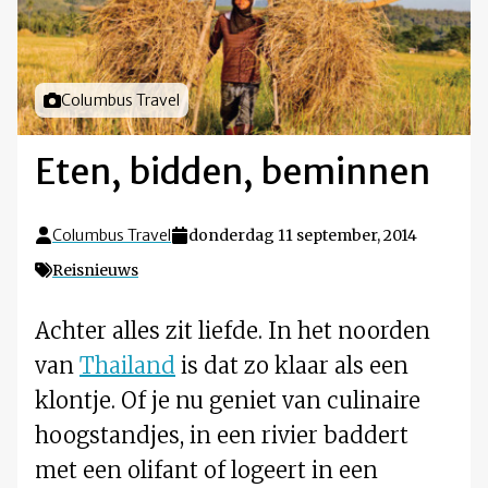
Foto door
Columbus Travel
Eten, bidden, beminnen
Columbus Travel
donderdag 11 september, 2014
Reisnieuws
Achter alles zit liefde. In het noorden
van
Thailand
is dat zo klaar als een
klontje. Of je nu geniet van culinaire
hoogstandjes, in een rivier baddert
met een olifant of logeert in een