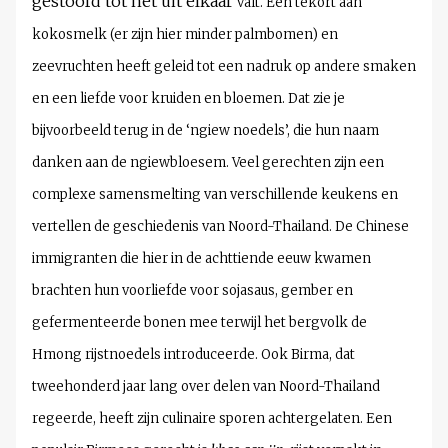
gestoofd tot het uit elkaar
valt. Een tekort aan
kokosmelk (er zijn hier minder palmbomen) en
zeevruchten heeft geleid tot een nadruk op andere smaken
en een liefde voor kruiden en bloemen. Dat zie je
bijvoorbeeld terug in de ‘ngiew noedels’, die hun naam
danken aan de ngiewbloesem. Veel gerechten zijn een
complexe samensmelting van verschillende keukens en
vertellen de geschiedenis van Noord-Thailand. De Chinese
immigranten die hier in de achttiende eeuw
kwamen
brachten hun voorliefde voor sojasaus, gember en
gefermenteerde bonen mee terwijl het bergvolk de
Hmong rijstnoedels introduceerde. Ook Birma, dat
tweehonderd jaar lang over delen van Noord-Thailand
regeerde, heeft zijn culinaire sporen achtergelaten.
Een