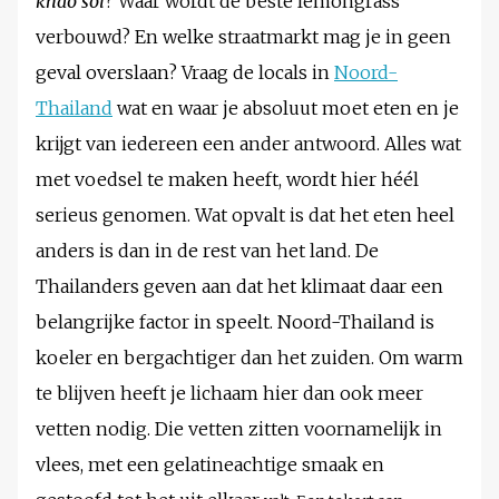
khao soi
? Waar wordt de beste lemongrass
verbouwd? En welke straatmarkt mag je in geen
geval overslaan? Vraag de locals in
Noord-
Thailand
wat en waar je absoluut moet eten en je
krijgt van iedereen een ander antwoord. Alles wat
met voedsel te maken heeft, wordt hier héél
serieus genomen. Wat opvalt is dat het eten heel
anders is dan in de rest van het land. De
Thailanders geven aan dat het klimaat daar een
belangrijke factor in speelt. Noord-Thailand is
koeler en bergachtiger dan het zuiden. Om warm
te blijven heeft je lichaam hier dan ook meer
vetten nodig. Die vetten zitten voornamelijk in
vlees, met een gelatineachtige smaak en