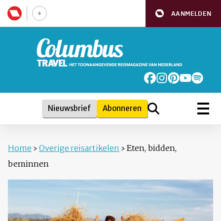
AANMELDEN
Nieuwsbrief
Abonneren
Home
›
Overige reisartikelen
›
Eten, bidden,
beminnen