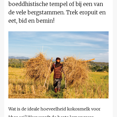
boeddhistische tempel of bij een van
de vele bergstammen. Trek eropuit en
eet, bid en bemin!
Wat is de ideale hoeveelheid kokosmelk voor