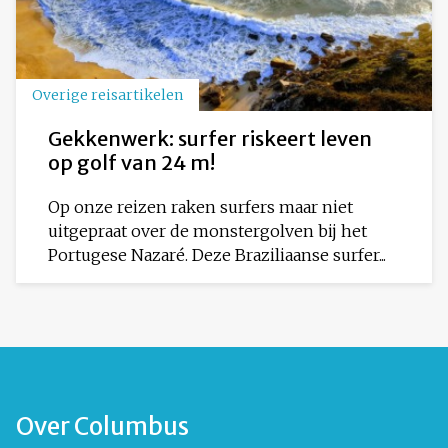
Overige reisartikelen
Gekkenwerk: surfer riskeert leven
op golf van 24 m!
Op onze reizen raken surfers maar niet
uitgepraat over de monstergolven bij het
Portugese Nazaré. Deze Braziliaanse surfer...
Over Columbus