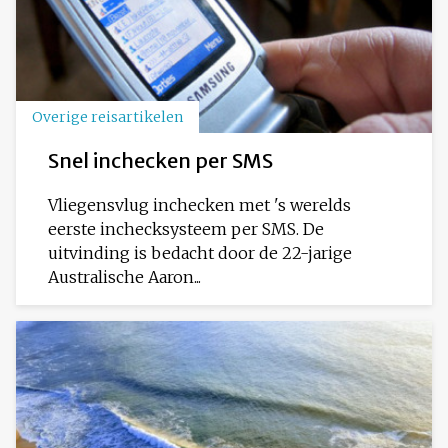
Overige reisartikelen
Snel inchecken per SMS
Vliegensvlug inchecken met 's werelds
eerste inchecksysteem per SMS. De
uitvinding is bedacht door de 22-jarige
Australische Aaron...