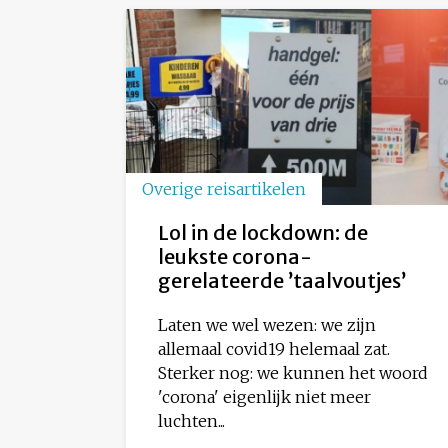
Overige reisartikelen
Lol in de lockdown: de
leukste corona-
gerelateerde ’taalvoutjes’
Laten we wel wezen: we zijn
allemaal covid19 helemaal zat.
Sterker nog: we kunnen het woord
'corona' eigenlijk niet meer
luchten...