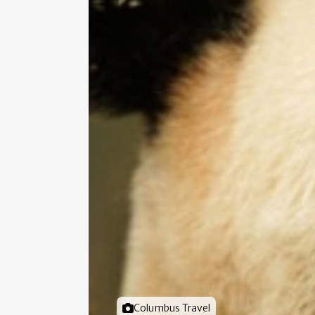
Foto door
Columbus Travel