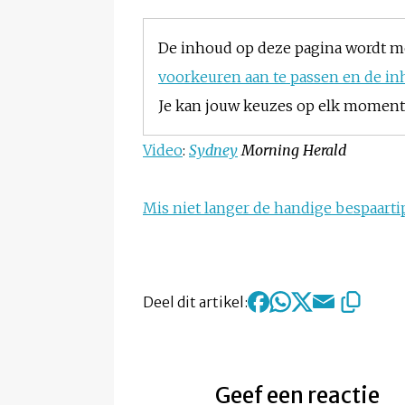
De inhoud op deze pagina wordt m
voorkeuren aan te passen en de in
Je kan jouw keuzes op elk moment w
Video
:
Sydney
Morning Herald
Mis niet langer de handige bespaartip
Deel dit artikel:
Geef een reactie