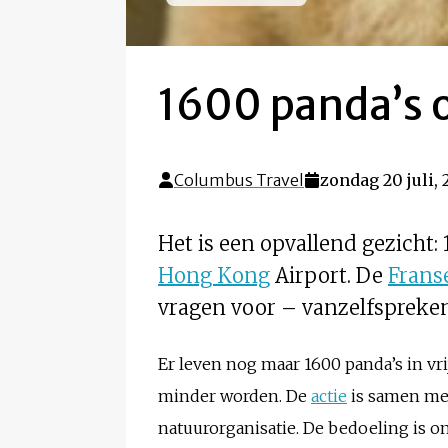
1600 panda’s 
Columbus Travel
zondag 20 juli, 
Het is een opvallend gezicht
Hong Kong
Airport. De
Frans
vragen voor – vanzelfspreke
Er leven nog maar 1600 panda’s in vr
minder worden. De
actie
is samen met
natuurorganisatie. De bedoeling is om