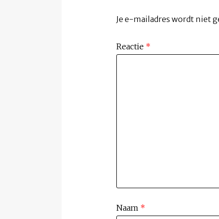
Je e-mailadres wordt niet g
Reactie
*
Naam
*