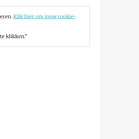
teren.
Klik hier om jouw cookie-
e klikken."