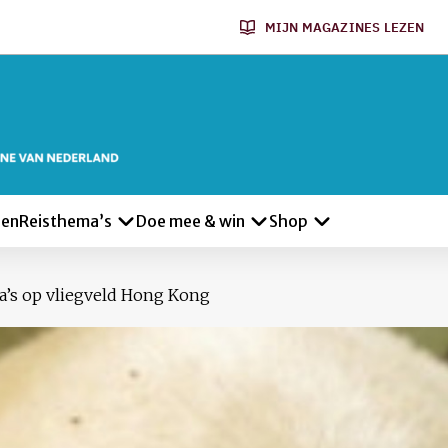
MIJN MAGAZINES LEZEN
len
Reisthema’s
Doe mee & win
Shop
a’s op vliegveld Hong Kong