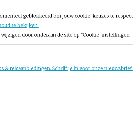
omenteel geblokkeerd om jouw cookie-keuzes te respec
houd te bekijken.
ijzigen door onderaan de site op "Cookie-instellingen" t
s & reisaanbiedingen. Schrijf je in voor onze nieuwsbrief.