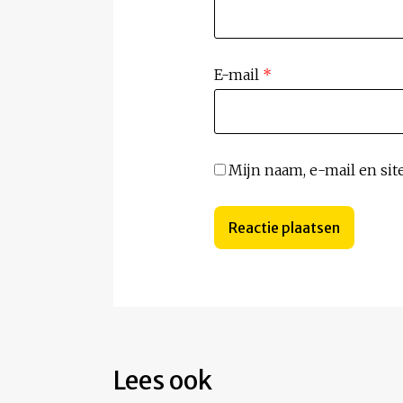
E-mail
*
Mijn naam, e-mail en sit
Lees ook