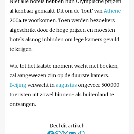
Niet alle hotels hebben hun Olympische prijzen
al kenbaar gemaakt. Dit om de ‘fout’ van
Athene
2004 te voorkomen. Toen werden bezoekers
afgeschrikt door de hoge prijzen en moesten
hotels alsnog inbinden om lege kamers gevuld
te krijgen.
Wie tot het laatste moment wacht met boeken,
zal aangewezen zijn op de duurste kamers.
Beijing
verwacht in
augustus
ongeveer 500.000
toeristen uit zowel binnen- als buitenland te
ontvangen.
Deel dit artikel: