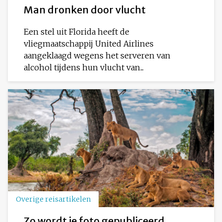
Man dronken door vlucht
Een stel uit Florida heeft de
vliegmaatschappij United Airlines
aangeklaagd wegens het serveren van
alcohol tijdens hun vlucht van...
Overige reisartikelen
Zo wordt je foto gepubliceerd