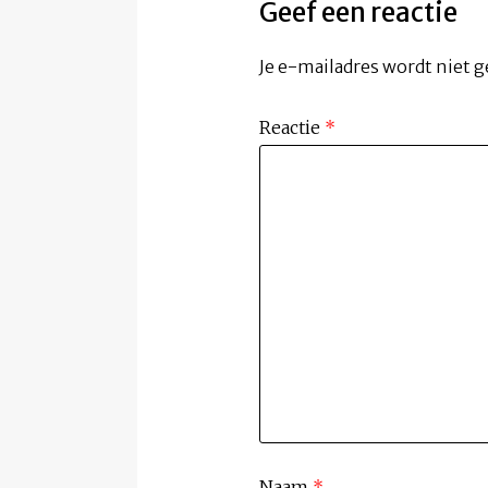
Geef een reactie
Je e-mailadres wordt niet g
Reactie
*
Naam
*