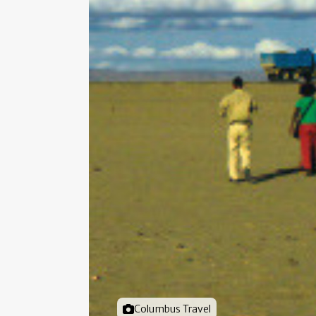
Foto door
Columbus Travel