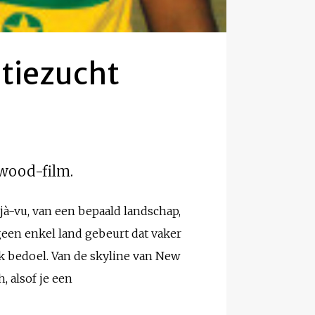
tiezucht
ywood-film.
jà-vu, van een bepaald landschap,
 geen enkel land gebeurt dat vaker
ik bedoel. Van de skyline van New
h, alsof je een