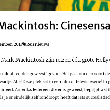
ackintosh: Cinesensa
tember, 2013
Reisnieuws
 Mark Mackintosh zijn reizen één grote Holl
n-ik-al- eerder-geweest’ gevoel. Het gaat om een soort dé
artje. Aha! Deze plek zat in een film of televisieserie! In
ineert: Amerika. Iedereen die er is geweest, begrijpt wat 
 je er eindelijk zelf rondloopt, heeft dat iets surrealistisc