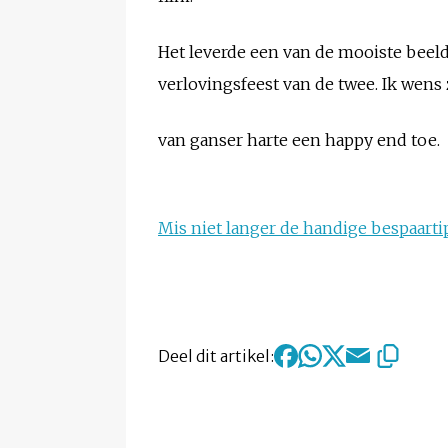
Het leverde een van de mooiste beeld
verlovingsfeest van de twee. Ik wens
van ganser harte een happy end toe.
Mis niet langer de handige bespaartip
Deel dit artikel: