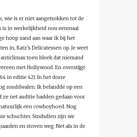
 wie is er niet aangetrokken tot de
s is in werkelijkheid nou eenmaal
ge hoop zand aan waar ik bij het
n in, Katz’s Delicatessen op. Je weet
n anticlimax toen bleek dat niemand
vereen met Hollywood. En overstijgt
4 in editie 42). In het dorre
nog ronddwalen. Ik belandde op een
of ze net auditie hadden gedaan voor
n natuurlijk een cowboyhoed. Nog
sie schuchter. Sindsdien zijn we
paarden en stoven weg. Net als in de