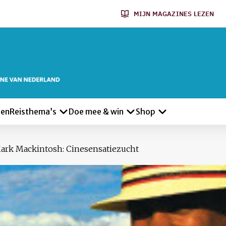
MIJN MAGAZINES LEZEN
len
Reisthema’s
Doe mee & win
Shop
rk Mackintosh: Cinesensatiezucht