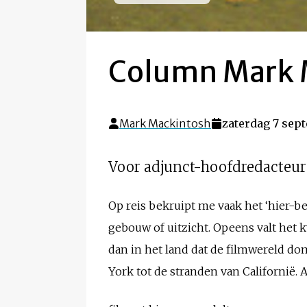
Column Mark M
Mark Mackintosh
zaterdag 7 sep
Voor adjunct-hoofdredacteur
Op reis bekruipt me vaak het ‘hier-be
gebouw of uitzicht. Opeens valt het kw
dan in het land dat de filmwereld dom
York tot de stranden van Californië. Als