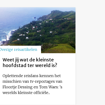
Overige reisartikelen
Weet jij wat de kleinste
hoofdstad ter wereld is?
Oplettende reisfans kennen het
misschien van tv-reportages van
Floortje Dessing en Tom Waes: 's
werelds kleinste officiële...