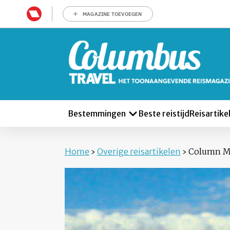
MAGAZINE TOEVOEGEN
Bestemmingen
Beste reistijd
Reisartike
Home
›
Overige reisartikelen
›
Column Ma