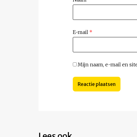
E-mail
*
Mijn naam, e-mail en sit
Lees ook