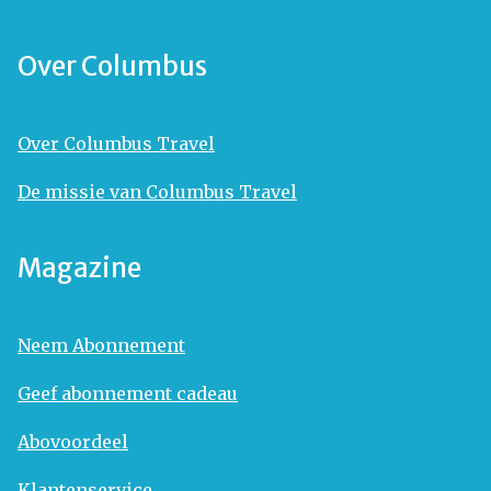
Over Columbus
Over Columbus Travel
De missie van Columbus Travel
Magazine
Neem Abonnement
Geef abonnement cadeau
Abovoordeel
Klantenservice