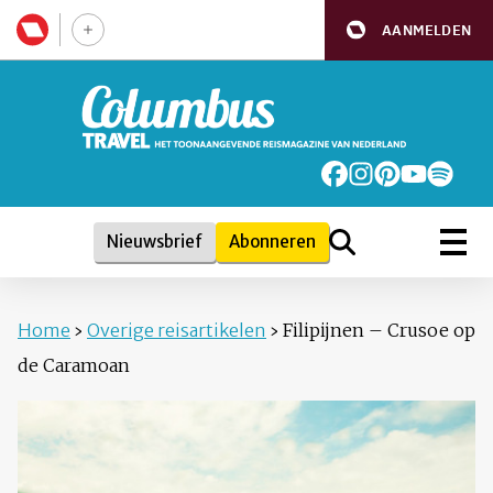
AANMELDEN
Nieuwsbrief
Abonneren
Home
›
Overige reisartikelen
›
Filipijnen – Crusoe op
de Caramoan