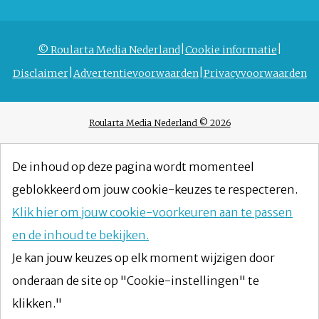
© Roularta Media Nederland
Cookie informatie
Disclaimer
Advertentievoorwaarden
Privacyvoorwaarden
Roularta Media Nederland © 2026
De inhoud op deze pagina wordt momenteel
geblokkeerd om jouw cookie-keuzes te respecteren.
Klik hier om jouw cookie-voorkeuren aan te passen
en de inhoud te bekijken.
Je kan jouw keuzes op elk moment wijzigen door
onderaan de site op "Cookie-instellingen" te
klikken."