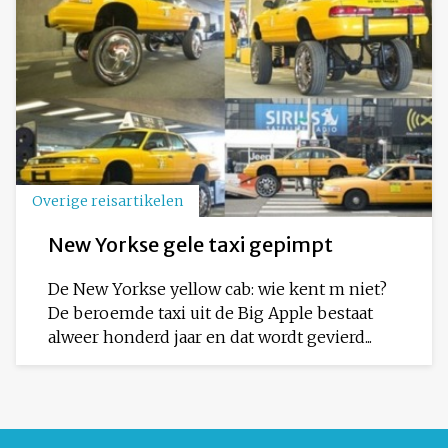
Overige reisartikelen
New Yorkse gele taxi gepimpt
De New Yorkse yellow cab: wie kent m niet?
De beroemde taxi uit de Big Apple bestaat
alweer honderd jaar en dat wordt gevierd...