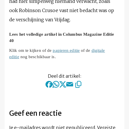
had hier simpelweg niemand verwacht, zoals
ook Robinson Crusoe vast niet bedacht was op
de verschijning van Vrijdag.
Lees het volledige artikel in Columbus Magazine Editie
40
Klik om te kijken of de
papieren editie
of de
digitale
editie
nog beschikbaar is.
Deel dit artikel:
Geef een reactie
Je e-mailadres wordt niet gepubliceerd.
Vereiste