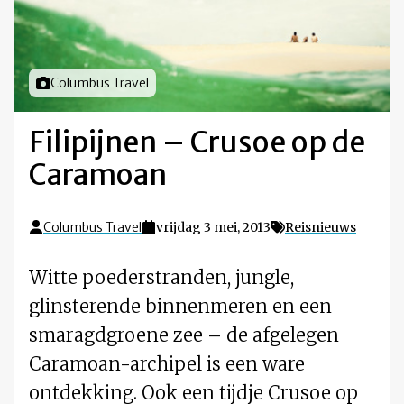
Foto door
Columbus Travel
Filipijnen – Crusoe op de
Caramoan
Columbus Travel
vrijdag 3 mei, 2013
Reisnieuws
Witte poederstranden, jungle,
glinsterende binnenmeren en een
smaragdgroene zee – de afgelegen
Caramoan-archipel is een ware
ontdekking. Ook een tijdje Crusoe op