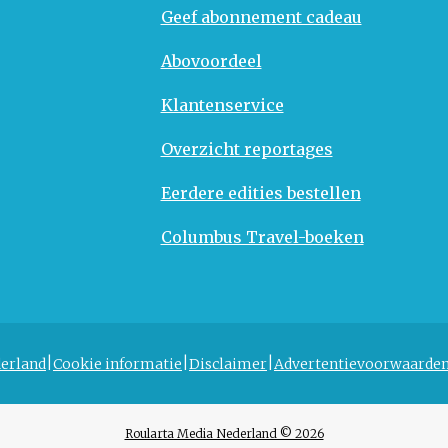
Geef abonnement cadeau
Abovoordeel
Klantenservice
Overzicht reportages
Eerdere edities bestellen
Columbus Travel-boeken
erland
Cookie informatie
Disclaimer
Advertentievoorwaarde
Roularta Media Nederland © 2026