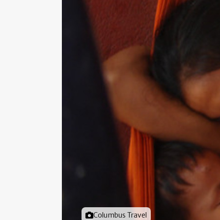
Foto door
Columbus Travel