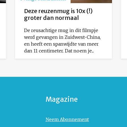
Deze reuzenmug is 10x (!)
groter dan normaal
De reusachtige mug in dit filmpje
werd gevangen in Zuidwest-China,
en heeft een spanwijdte van meer
dan 11 centimeter. Dat noem je...
Magazine
Neem Abonnement