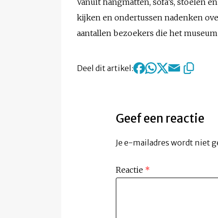
Vanuit hangmatten, sofa’s, stoelen 
kijken en ondertussen nadenken over 
aantallen bezoekers die het museum 
Deel dit artikel:
Geef een reactie
Je e-mailadres wordt niet g
Reactie
*