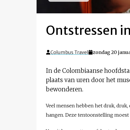
Ontstressen 
Columbus Travel
zondag 20 janua
In de Colombiaanse hoofdst
plaats van uren door het muse
bewonderen.
Veel mensen hebben het druk, druk, d
hangen. Deze tentoonstelling moest l