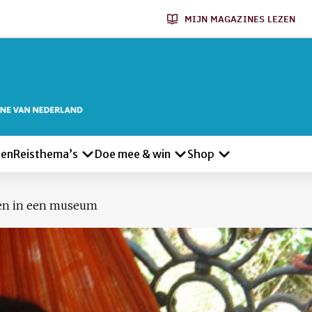
MIJN MAGAZINES LEZEN
len
Reisthema’s
Doe mee & win
Shop
en in een museum