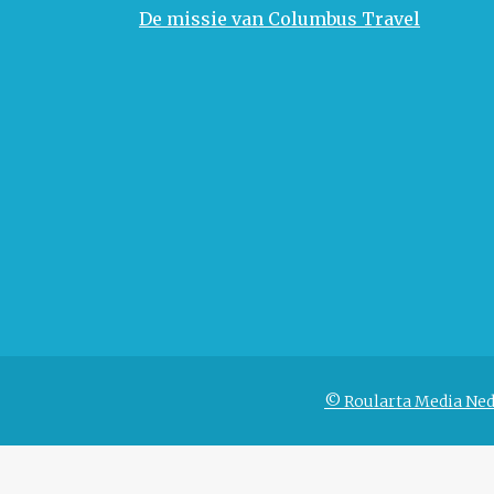
De missie van Columbus Travel
© Roularta Media Ned