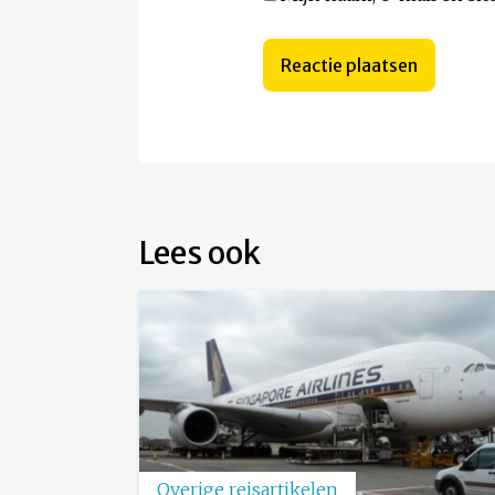
Lees ook
Overige reisartikelen