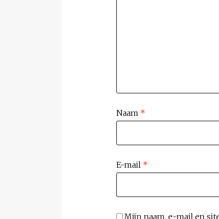
Naam
*
E-mail
*
Mijn naam, e-mail en sit