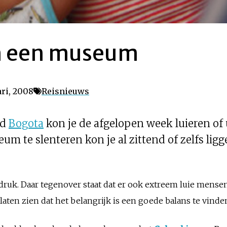
in een museum
ri, 2008
Reisnieuws
ad
Bogota
kon je de afgelopen week luieren of
um te slenteren kon je al zittend of zelfs li
ruk. Daar tegenover staat dat er ook extreem luie mensen
aten zien dat het belangrijk is een goede balans te vinde