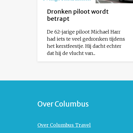
Dronken piloot wordt
betrapt
De 62-jarige piloot Michael Harr
had iets te veel gedronken tijdens
het kerstfeestje. Hij dacht echter
dat hij de vlucht van...
Over Columbus
Over Columbus Travel