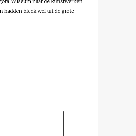
gotá Museum naar de kunstwerken
n hadden bleek wel uit de grote