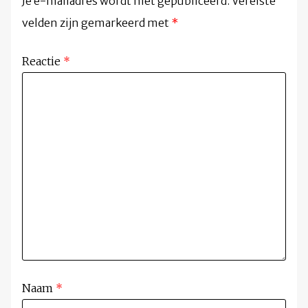
Je e-mailadres wordt niet gepubliceerd.
Vereiste
velden zijn gemarkeerd met
*
Reactie
*
Naam
*