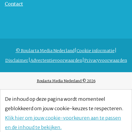
Contact
© Roularta Media Nederland
Cookie informatie
Disclaimer
Advertentievoorwaarden
Privacyvoorwaarden
Roularta Media Nederland © 2026
De inhoud op deze pagina wordt momenteel
geblokkeerd om jouw cookie-keuzes te respecteren.
Klik hier om jouw cookie-voorkeuren aan te passen
en de inhoud te bekijken.