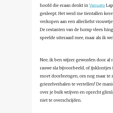
hoofd die eraan denkt in
Vanuatu
Lapl
gesleept. Het werd me tientallen ke
verkopen aan een allerliefst vrouwtje
De restanten van de homp vlees hin
speelde uiteraard mee, maar als ik w
Nee, ik ben wijzer geworden door al m
rauwe sla bijvoorbeeld, of ijsklontjes
moet doorbrengen, om nog maar te zwi
griezelverhalen te vertellen! De mani
over je buik wrijven en oprecht glim
niet te overschrijden.