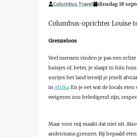
Columbus Travel
dinsdag 18 sept
Columbus-oprichter Louise te
Grenzeloos
Veel mensen vinden je pas een echte re
huisjes of, beter, je slaapt in hún h
uurtjes het land terwijl je jezelf afv
in
Afrika
. En je eet wat de locals et
weigeren zou beledigend zijn, respect
Maar voor mij maakt dat niet uit. Al
andermans grenzen. Bij bepaald eten 