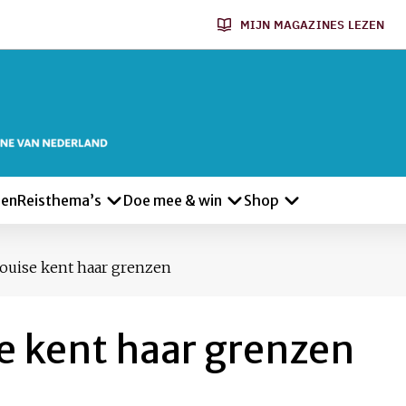
MIJN MAGAZINES LEZEN
len
Reisthema’s
Doe mee & win
Shop
ouise kent haar grenzen
e kent haar grenzen