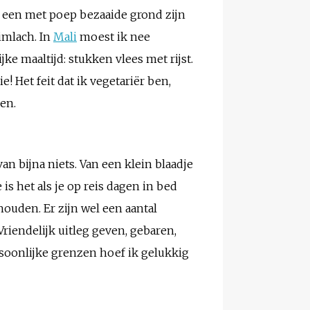
er een met poep bezaaide grond zijn
imlach. In
Mali
moest ik nee
e maaltijd: stukken vlees met rijst.
e! Het feit dat ik vegetariër ben,
en.
n bijna niets. Van een klein blaadje
is het als je op reis dagen in bed
ouden. Er zijn wel een aantal
Vriendelijk uitleg geven, gebaren,
rsoonlijke grenzen hoef ik gelukkig