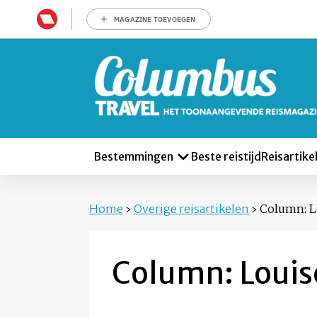
MAGAZINE TOEVOEGEN
Bestemmingen
Beste reistijd
Reisartike
Home
›
Overige reisartikelen
›
Column: L
Column: Louis