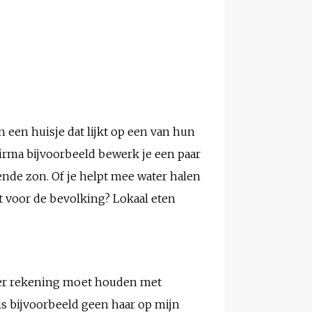
in een huisje dat lijkt op een van hun
 Birma bijvoorbeeld bewerk je een paar
ndende zon. Of je helpt mee water halen
ct voor de bevolking? Lokaal eten
erder rekening moet houden met
is bijvoorbeeld geen haar op mijn