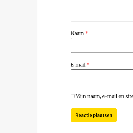
Naam
*
E-mail
*
Mijn naam, e-mail en sit