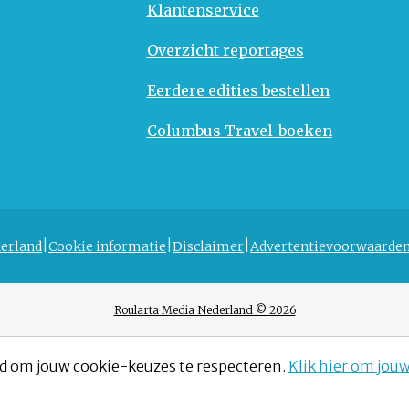
Klantenservice
Overzicht reportages
Eerdere edities bestellen
Columbus Travel-boeken
erland
Cookie informatie
Disclaimer
Advertentievoorwaarde
Roularta Media Nederland © 2026
d om jouw cookie-keuzes te respecteren.
Klik hier om jou